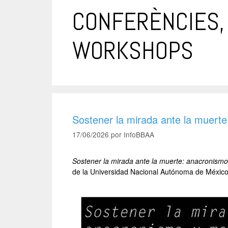
CONFERÈNCIES, 
WORKSHOPS
Sostener la mirada ante la muert
17/06/2026
por
InfoBBAA
Sostener la mirada ante la muerte: anacronism
de la Universidad Nacional Autónoma de México