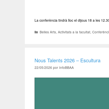
La conferència tindrà lloc el dijous 18 a les 12.3
Belles Arts
,
Activitats a la facultat
,
Conferènci
Nous Talents 2026 – Escultura
22/05/2026
por
InfoBBAA