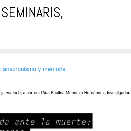
SEMINARIS,
e: anacronismo y memoria
o y memoria
, a càrrec d’Ana Paulina Mendoza Hernández, investigador
.