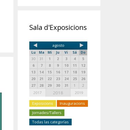
Sala d'Exposicions
agosto
Lu
Ma
Mi
Ju
Vi
Sá
Do
30
31
1
2
3
4
5
6
7
8
9
10
11
12
13
14
15
16
17
18
19
20
21
22
23
24
25
26
27
28
29
30
31
1
2
2018
2017
2019
Exposicions
Inauguracions
Jornades/Tallers
Todas las categorías