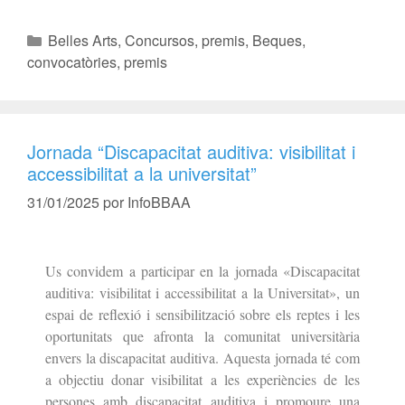
Belles Arts
,
Concursos, premis
,
Beques,
convocatòries, premis
Jornada “Discapacitat auditiva: visibilitat i
accessibilitat a la universitat”
31/01/2025
por
InfoBBAA
Us convidem a participar en la jornada «Discapacitat
auditiva: visibilitat i accessibilitat a la Universitat», un
espai de reflexió i sensibilització sobre els reptes i les
oportunitats que afronta la comunitat universitària
envers la discapacitat auditiva. Aquesta jornada té com
a objectiu donar visibilitat a les experiències de les
persones amb discapacitat auditiva i promoure una