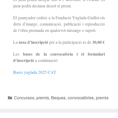
jurat podrà declarar desert el premi.
El guanyador cedeix a la Fundació Ynglada-Guillot els
drets d’imatge,
comunicació, publicació i reproducció
de l’obra premiada en qualsevol
missatge o suport.
taxa d’inscripció
30,00 €
La
per a la participació és de
bases de la convocatòria i el formulari
Les
d’inscripció
a continuació:
Bases ynglada 2025 CAT
Concursos, premis
,
Beques, convocatòries, premis