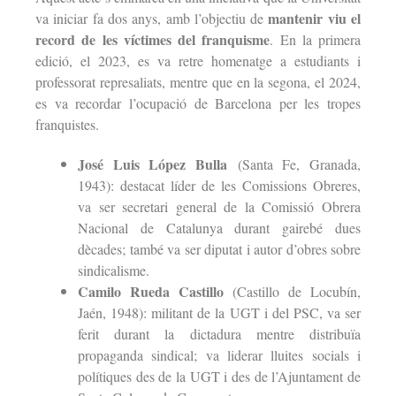
mantenir viu el
va iniciar fa dos anys, amb l’objectiu de
record de les víctimes del franquisme
. En la primera
edició, el 2023, es va retre homenatge a estudiants i
professorat represaliats, mentre que en la segona, el 2024,
es va recordar l’ocupació de Barcelona per les tropes
franquistes.
José Luis López Bulla
(Santa Fe, Granada,
1943): destacat líder de les Comissions Obreres,
va ser secretari general de la Comissió Obrera
Nacional de Catalunya durant gairebé dues
dècades; també va ser diputat i autor d’obres sobre
sindicalisme.
Camilo Rueda Castillo
(Castillo de Locubín,
Jaén, 1948): militant de la UGT i del PSC, va ser
ferit durant la dictadura mentre distribuïa
propaganda sindical; va liderar lluites socials i
polítiques des de la UGT i des de l’Ajuntament de