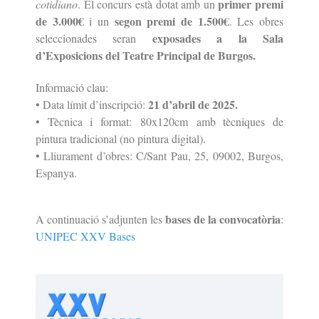
primer premi
cotidiano
. El concurs està dotat amb un
de 3.000€
segon premi de 1.500€
i un
. Les obres
exposades a la Sala
seleccionades seran
d’Exposicions del Teatre Principal de Burgos.
Informació clau:
21 d’abril de 2025.
• Data límit d’inscripció:
• Tècnica i format: 80x120cm amb tècniques de
pintura tradicional (no pintura digital).
• Lliurament d’obres: C/Sant Pau, 25, 09002, Burgos,
Espanya.
bases de la convocatòria
A continuació s’adjunten les
:
UNIPEC XXV Bases