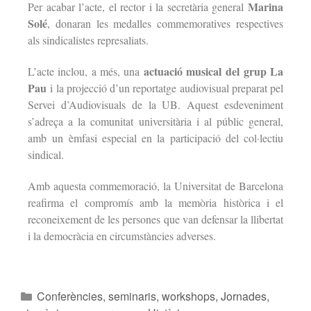
Marina
Per acabar l’acte, el rector i la secretària general
Solé
, donaran les medalles commemoratives respectives
als sindicalistes represaliats.
actuació musical del grup La
L’acte inclou, a més, una
Pau
i la projecció d’un reportatge audiovisual preparat pel
Servei d’Audiovisuals de la UB. Aquest esdeveniment
s’adreça a la comunitat universitària i al públic general,
amb un èmfasi especial en la participació del col·lectiu
sindical.
Amb aquesta commemoració, la Universitat de Barcelona
reafirma el compromís amb la memòria històrica i el
reconeixement de les persones que van defensar la llibertat
i la democràcia en circumstàncies adverses.
Conferències, seminaris, workshops
,
Jornades,