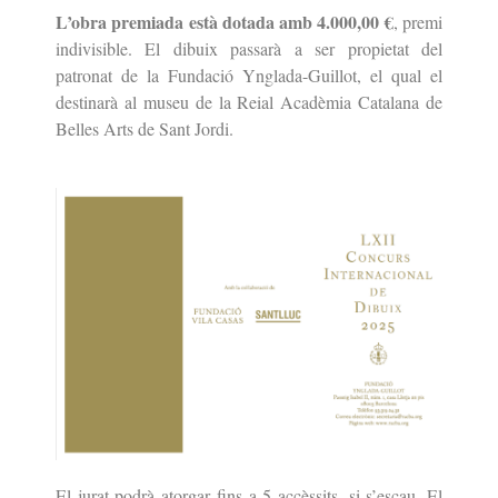
L’obra premiada està dotada amb 4.000,00 €
, premi
indivisible. El
dibuix passarà a ser propietat del
patronat de la Fundació Ynglada-Guillot,
el qual el
destinarà al museu de la Reial Acadèmia Catalana de
Belles Arts de Sant Jordi.
El jurat podrà atorgar fins a 5 accèssits, si s’escau. El