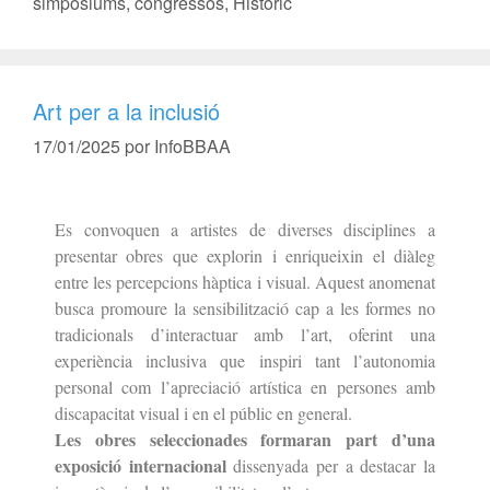
simpòsiums, congressos
,
Històric
Art per a la inclusió
17/01/2025
por
InfoBBAA
Es convoquen a artistes de diverses disciplines a
presentar obres que explorin i enriqueixin
el diàleg
entre les percepcions hàptica i visual. Aquest anomenat
busca promoure la
sensibilització cap a les formes no
tradicionals d’interactuar amb l’art, oferint una
experiència inclusiva que inspiri tant l’autonomia
personal com l’apreciació artística
en persones amb
discapacitat visual i en el públic en general.
Les obres seleccionades formaran part d’una
exposició internacional
dissenyada per a
destacar la