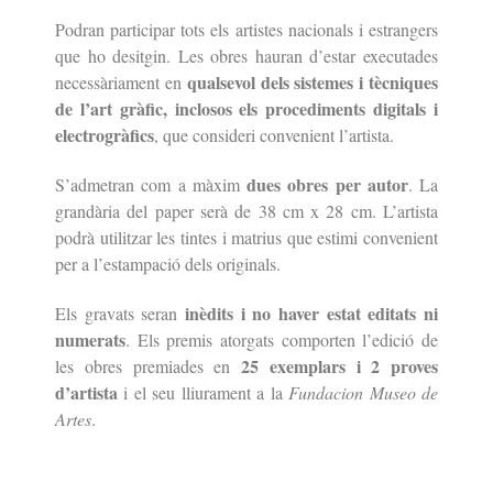
Podran participar tots els artistes nacionals i estrangers
que ho desitgin. Les obres hauran d’estar executades
qualsevol dels sistemes i tècniques
necessàriament en
de l’art gràfic, inclosos els procediments digitals i
electrogràfics
, que consideri convenient l’artista.
dues obres per autor
S’admetran com a màxim
. La
grandària del paper serà de 38 cm x 28 cm. L’artista
podrà utilitzar les tintes i matrius que estimi convenient
per a l’estampació dels originals.
inèdits i no haver estat editats ni
Els gravats seran
numerats
. Els premis atorgats comporten l’edició de
25 exemplars i 2 proves
les obres premiades en
d’artista
i el seu lliurament a la
Fundacion Museo de
Artes
.