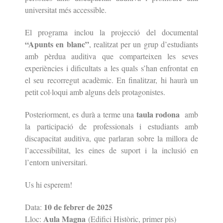
universitat més accessible.
El programa inclou la projecció del documental
“Apunts en blanc”
, realitzat per un grup d’estudiants
amb pèrdua auditiva que comparteixen les seves
experiències i dificultats a les quals s’han enfrontat en
el seu recorregut acadèmic. En finalitzar, hi haurà un
petit col·loqui amb alguns dels protagonistes.
taula rodona
Posteriorment, es durà a terme una
amb
la participació de professionals i estudiants amb
discapacitat auditiva, que parlaran sobre la millora de
l’accessibilitat, les eines de suport i la inclusió en
l’entorn universitari.
Us hi esperem!
10 de febrer de 2025
Data:
Aula Magna
Lloc:
(Edifici Històric, primer pis)