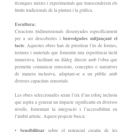
tècniques mixtes i experimentals que transcendeixin els
límits tradicionals de la pintura i la gràfica.
Escultura:
Creacions tridimensionals dissenyades específicament
benvolgudes mitjançant el
per a ser descobertes i
tacte
. Aquestes obres han de prioritzar l’ús de formes,
textures
i materials que fomentin una experiència tàctil
immersiva, facilitant un diàleg
directe amb l’obra que
permetin comunicar emocions, conceptes o narratives
de
manera inclusiva, adaptant-se a un públic amb
diverses capacitats sensorials.
Les obres seleccionades seran l’eix d’un esforç inclusiu
que aspira a generar un
impacte significatiu en diversos
nivells, fomentant la integració i l’accessibilitat en
l’àmbit artístic. Aquest projecte busca:
Sensibilitzar
•
sobre el potencial creatiu de les