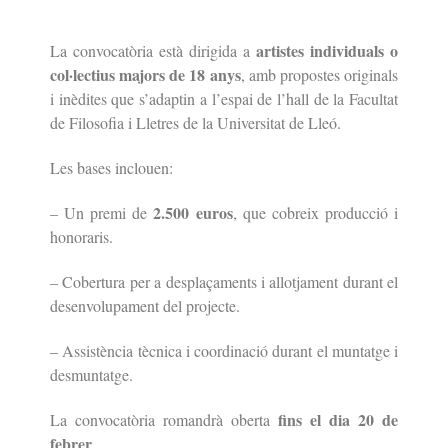
artistes individuals o
La convocatòria està dirigida a
col·lectius majors de 18 anys
, amb propostes originals
i inèdites que s’adaptin a l’espai de l’hall de la Facultat
de Filosofia i Lletres de la Universitat de Lleó.
Les bases inclouen:
2.500 euros
– Un premi de
, que cobreix producció i
honoraris.
– Cobertura per a desplaçaments i allotjament durant el
desenvolupament del projecte.
– Assistència tècnica i coordinació durant el muntatge i
desmuntatge.
fins el dia 20 de
La convocatòria romandrà oberta
febrer
.