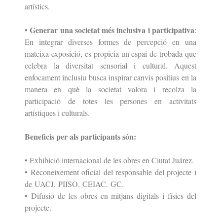
artístics.
Generar una societat més inclusiva i participativa
•
:
En integrar diverses formes de
percepció en una
mateixa exposició, es propicia un espai de trobada que
celebra la diversitat sensorial i cultural. Aquest
enfocament inclusiu busca inspirar canvis positius en la
manera en què la societat valora i recolza la
participació de totes les persones en activitats
artístiques i culturals.
Beneficis per als participants són:
• Exhibició internacional de les obres en Ciutat Juárez.
• Reconeixement oficial del responsable del projecte i
de UACJ. PIISO. CEIAC. GC.
• Difusió de les obres en mitjans digitals i físics del
projecte.