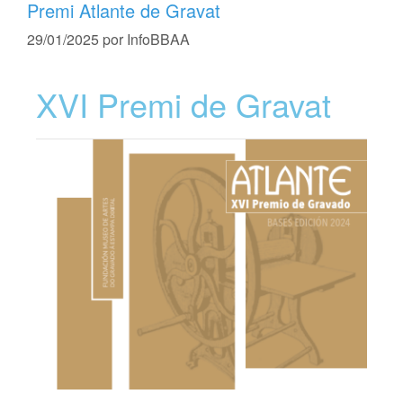
Premi Atlante de Gravat
29/01/2025
por
InfoBBAA
XVI Premi de Gravat