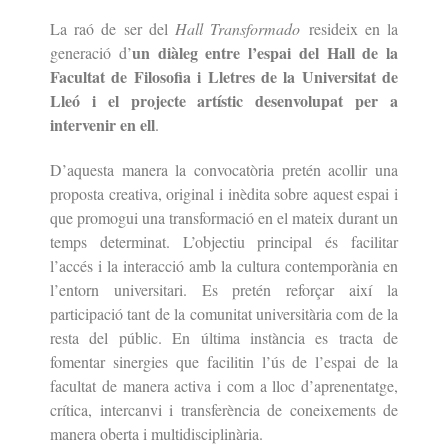
La raó de ser del
Hall Transformado
resideix en la
un diàleg entre l’espai del Hall de la
generació d’
Facultat de Filosofia i Lletres de la Universitat de
Lleó i el projecte artístic desenvolupat per a
intervenir en ell
.
D’aquesta manera la convocatòria pretén acollir una
proposta creativa, original i inèdita sobre aquest espai i
que promogui una transformació en el mateix durant un
temps determinat. L’objectiu principal és facilitar
l’accés i la interacció amb la cultura contemporània en
l’entorn universitari. Es pretén reforçar així la
participació tant de la comunitat universitària com de la
resta del públic. En última instància es tracta de
fomentar sinergies que facilitin l’ús de l’espai de la
facultat de manera activa i com a lloc d’aprenentatge,
crítica, intercanvi i transferència de coneixements de
manera oberta i multidisciplinària.