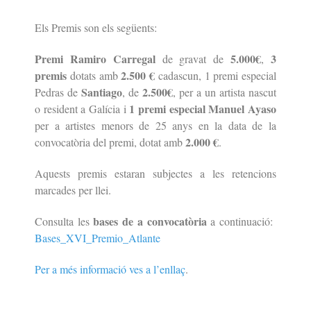
Els Premis son els següents:
Premi Ramiro Carregal
5.000€
3
de gravat de
,
premis
2.500 €
dotats amb
cadascun,
1 premi especial
Santiago
2.500€
Pedras de
, de
, per a un artista nascut
1 premi especial Manuel Ayaso
o resident a Galícia i
per a artistes menors de 25 anys en la data de la
2.000 €
convocatòria del premi, dotat amb
.
Aquests premis estaran subjectes a les retencions
marcades per llei.
bases de a convocatòria
Consulta les
a continuació:
Bases_XVI_Premio_Atlante
Per a més informació ves a l’enllaç
.