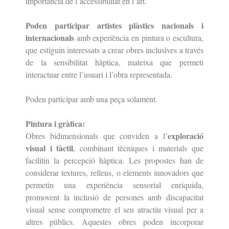
importància de l’accessibilitat en l’art.
Poden participar artistes plàstics nacionals i
internacionals
amb experiència en pintura o escultura,
que estiguin interessats a crear obres inclusives a través
de la sensibilitat hàptica, mateixa que permeti
interactuar entre l’usuari i l’obra representada.
Poden participar amb una peça solament.
Pintura i gràfica:
exploració
Obres bidimensionals que conviden a l’
visual i tàctil
, combinant
tècniques i materials que
facilitin la percepció hàptica. Les propostes han de
considerar textures, relleus, o elements innovadors que
permetin una
experiència sensorial enriquida,
promovent la inclusió de persones amb
discapacitat
visual sense comprometre el seu atractiu visual per a
altres públics. Aquestes
obres poden incorporar