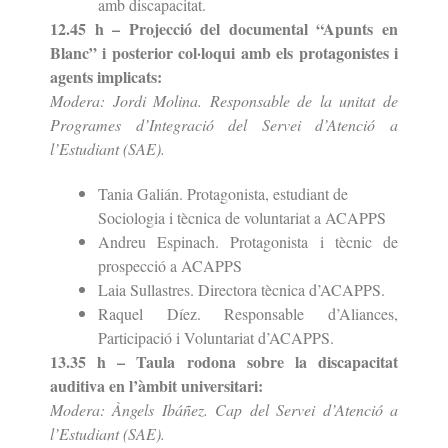
amb discapacitat.
12.45 h – Projecció del documental “Apunts en
Blanc” i posterior col·loqui amb els protagonistes i
agents implicats:
Modera: Jordi Molina. Responsable de la unitat de
Programes d’Integració del Servei d’Atenció a
l’Estudiant (SAE).
Tania Galián. Protagonista, estudiant de
Sociologia i tècnica de voluntariat a ACAPPS
Andreu Espinach. Protagonista i tècnic de
prospecció a ACAPPS
Laia Sullastres. Directora tècnica d’ACAPPS.
Raquel Díez. Responsable d’Aliances,
Participació i Voluntariat d’ACAPPS.
13.35 h – Taula rodona sobre la discapacitat
auditiva en l’àmbit universitari:
Modera: Àngels Ibáñez. Cap del Servei d’Atenció a
l’Estudiant (SAE).