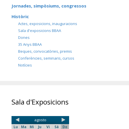
Jornades, simpòsiums, congressos
Històric
Actes, exposicions, inauguracions
Sala d'exposicions BBAA
Dones
35 Anys BBAA
Beques, convocatòries, premis
Conferències, seminaris, cursos
Notícies
Sala d'Exposicions
agosto
Lu
Ma
Mi
Ju
Vi
Sá
Do