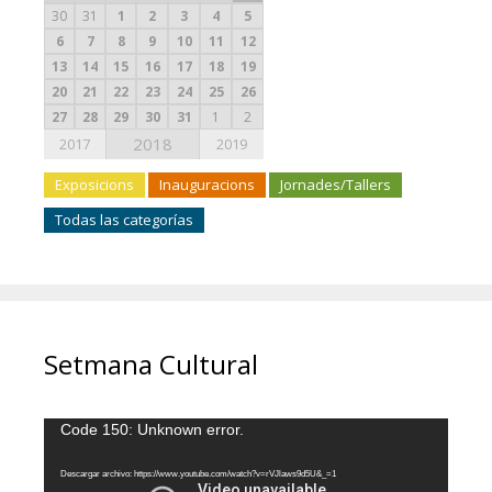
30
31
1
2
3
4
5
6
7
8
9
10
11
12
13
14
15
16
17
18
19
20
21
22
23
24
25
26
27
28
29
30
31
1
2
2018
2017
2019
Exposicions
Inauguracions
Jornades/Tallers
Todas las categorías
Setmana Cultural
Reproductor
Code 150: Unknown error.
de
vídeo
Descargar archivo: https://www.youtube.com/watch?v=rVJlaws9d5U&_=1