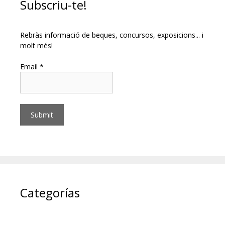
Subscriu-te!
Rebràs informació de beques, concursos, exposicions... i
molt més!
Email *
Categorías