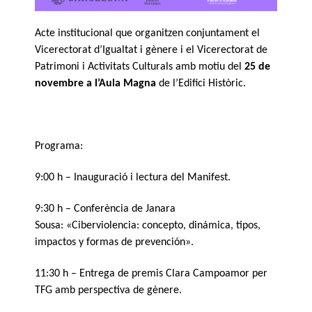
Acte institucional
que organitzen conjuntament el
Vicerectorat d’Igualtat i gènere i el Vicerectorat de
Patrimoni i Activitats Culturals
amb motiu del
25 de
novembre
a l’Aula Magna
de l’Edifici Històric.
Programa:
9:00 h – Inauguració i lectura del Manifest.
9:30 h – Conferència de Janara
Sousa: «Ciberviolencia: concepto, dinámica, tipos,
impactos y formas de prevención».
11:30 h – Entrega de premis Clara Campoamor per
TFG amb perspectiva de gènere.