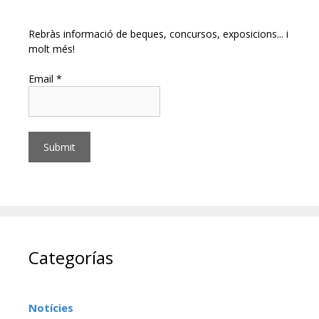
Rebràs informació de beques, concursos, exposicions... i
molt més!
Email *
Categorías
Notícies