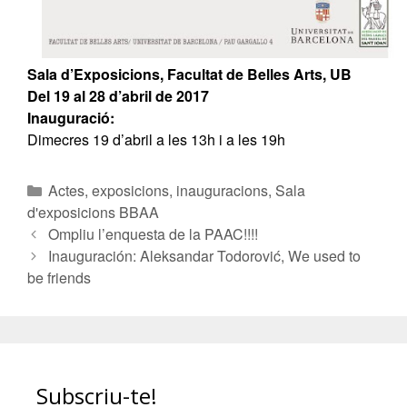
Sala d’Exposicions, Facultat de Belles Arts, UB
Del 19 al 28 d’abril de 2017
Inauguració:
Dimecres 19 d’abril a les 13h i a les 19h
Actes, exposicions, inauguracions
,
Sala
d'exposicions BBAA
Ompliu l’enquesta de la PAAC!!!!
Inauguración: Aleksandar Todorović, We used to
be friends
Subscriu-te!