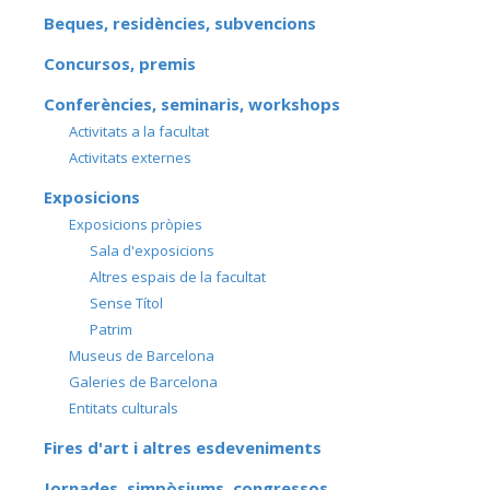
Beques, residències, subvencions
Concursos, premis
Conferències, seminaris, workshops
Activitats a la facultat
Activitats externes
Exposicions
Exposicions pròpies
Sala d'exposicions
Altres espais de la facultat
Sense Títol
Patrim
Museus de Barcelona
Galeries de Barcelona
Entitats culturals
Fires d'art i altres esdeveniments
Jornades, simpòsiums, congressos