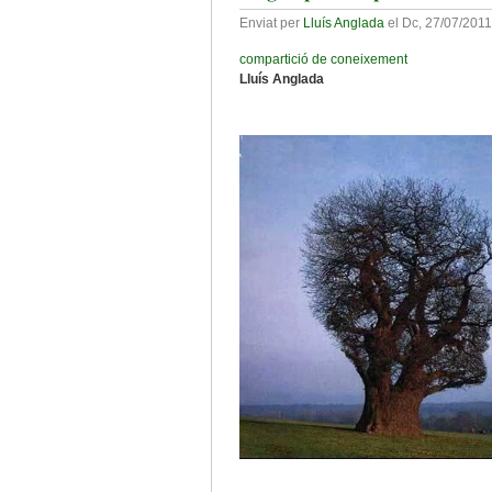
Enviat per
Lluís Anglada
el
Dc, 27/07/2011
compartició de coneixement
Lluís Anglada