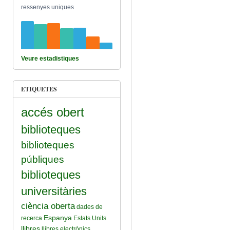
ressenyes uniques
Veure estadistiques
ETIQUETES
accés obert
biblioteques
biblioteques
públiques
biblioteques
universitàries
ciència oberta
dades de
Espanya
recerca
Estats Units
llibres
llibres electrònics