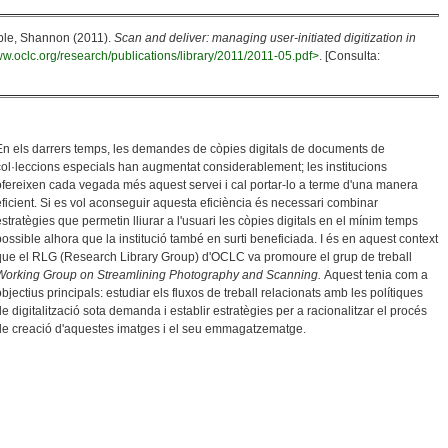
pple, Shannon (2011).
Scan and deliver: managing user-initiated digitization in
ww.oclc.org/research/publications/library/2011/2011-05.pdf>
. [Consulta:
En els darrers temps, les demandes de còpies digitals de documents de
col·leccions especials han augmentat considerablement; les institucions
ofereixen cada vegada més aquest servei i cal portar-lo a terme d'una manera
eficient. Si es vol aconseguir aquesta eficiència és necessari combinar
estratègies que permetin lliurar a l'usuari les còpies digitals en el mínim temps
possible alhora que la institució també en surti beneficiada. I és en aquest context
que el RLG (Research Library Group) d'OCLC va promoure el grup de treball
Working Group on Streamlining Photography and Scanning.
Aquest tenia com a
objectius principals: estudiar els fluxos de treball relacionats amb les polítiques
de digitalització sota demanda i establir estratègies per a racionalitzar el procés
de creació d'aquestes imatges i el seu emmagatzematge.
ció: Aprofitant Les Demandes Dels Usuaris