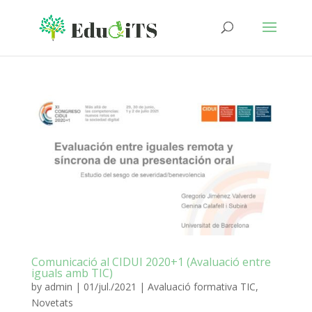
Comunicació al CIDUI 2020+1 (Avaluació entre
iguals amb TIC)
by
admin
|
01/jul./2021
|
Avaluació formativa TIC
,
Novetats