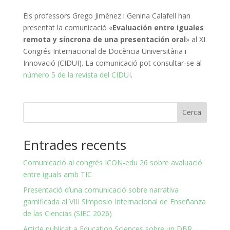
Els professors Grego Jiménez i Genina Calafell han
presentat la comunicació «
Evaluación entre iguales
remota y síncrona de una presentación oral
» al XI
Congrés Internacional de Docència Universitària i
Innovació (CIDUI). La comunicació pot consultar-se al
número 5 de la revista del CIDUI
.
Cerca
Entrades recents
Comunicació al congrés ICON-edu 26 sobre avaluació
entre iguals amb TIC
Presentació d’una comunicació sobre narrativa
gamificada al VIII Simposio Internacional de Enseñanza
de las Ciencias (SIEC 2026)
Article publicat a Education Sciences sobre un DBR