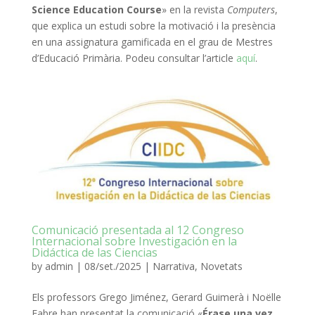
Science Education Course
» en la revista
Computers
,
que explica un estudi sobre la motivació i la presència
en una assignatura gamificada en el grau de Mestres
d’Educació Primària. Podeu consultar l’article
aquí
.
Comunicació presentada al 12 Congreso
Internacional sobre Investigación en la
Didáctica de las Ciencias
by
admin
|
08/set./2025
|
Narrativa
,
Novetats
Els professors Grego Jiménez, Gerard Guimerà i Noëlle
Fabre han presentat la comunicació «
Érase una vez…