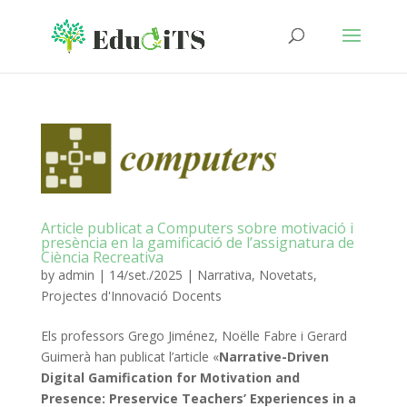
Article publicat a Computers sobre motivació i
presència en la gamificació de l’assignatura de
Ciència Recreativa
by
admin
|
14/set./2025
|
Narrativa
,
Novetats
,
Projectes d'Innovació Docents
Els professors Grego Jiménez, Noëlle Fabre i Gerard
Guimerà han publicat l’article «
Narrative-Driven
Digital Gamification for Motivation and
Presence: Preservice Teachers’ Experiences in a