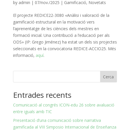
by
admin
|
07/nov./2025
|
Gamificació
,
Novetats
El projecte REDICE22-3080 «Anàlisi i valoració de la
gamificació estructural en la motivació vers
l’aprenentatge de les ciències dels mestres en
formació inicial. Una contribució a l’educació per als
ODS» (IP: Grego Jiménez) ha estat un dels sis projectes
seleccionats en la convocatoria REDICE-ACCIO25. Més
informació,
aquí
.
Cerca
Entrades recents
Comunicació al congrés ICON-edu 26 sobre avaluació
entre iguals amb TIC
Presentació d’una comunicació sobre narrativa
gamificada al VIII Simposio Internacional de Enseñanza