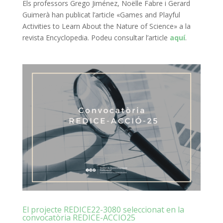
Els professors Grego Jiménez, Noëlle Fabre i Gerard
Guimerà han publicat l’article «Games and Playful
Activities to Learn About the Nature of Science» a la
revista Encyclopedia. Podeu consultar l’article
aquí
.
El projecte REDICE22-3080 seleccionat en la
convocatòria REDICE-ACCIO25