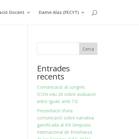
ació Docent
Dame Alas (FECYT)
Cerca
Entrades
recents
Comunicació al congrés
ICON-edu 26 sobre avaluació
entre iguals amb TIC
Presentació d’una
comunicació sobre narrativa
gamificada al VIII Simposio
Internacional de Enseñanza