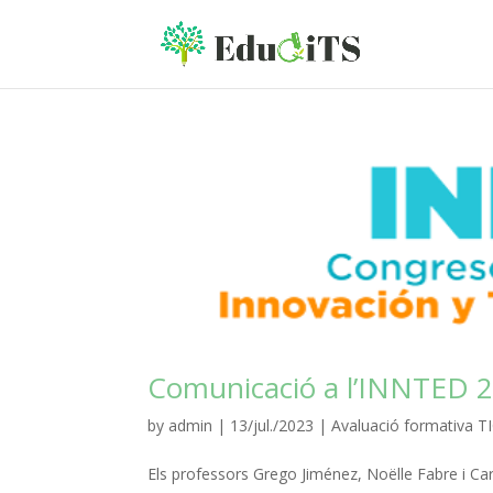
Comunicació a l’INNTED 2
by
admin
|
13/jul./2023
|
Avaluació formativa T
Els professors Grego Jiménez, Noëlle Fabre i Ca