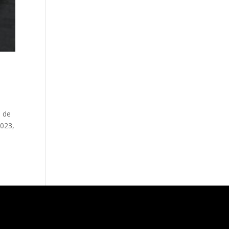
a de
2023,