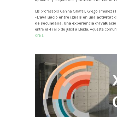
Els professors Genina Calafell, Grego Jiménez i 
«
L’avaluació entre iguals en una activitat d
de secundària. Una experiència d’avaluaci
entre el 4 i el 6 de juliol a Lleida. Aquesta com
orals
.