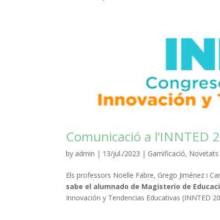
Comunicació a l’INNTED 2
by
admin
|
13/jul./2023
|
Gamificació
,
Novetats
Els professors Noëlle Fabre, Grego Jiménez i Ca
sabe el alumnado de Magisterio de Educació
Innovación y Tendencias Educativas (INNTED 2023)