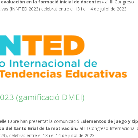
 evaluación en la formació inicial de docentes
» al III Congreso
vas (INNTED 2023) celebrat entre el 13 i el 14 de juliol de 2023.
023 (gamificació DMEI)
ëlle Fabre han presentat la comunicació «
Elementos de juego y ti
a del Santo Grial de la motivación
» al III Congreso Internacional 
, celebrat entre el 13 i el 14 de juliol de 2023.