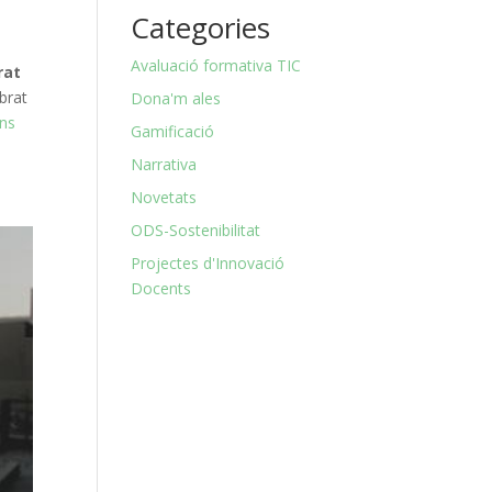
Categories
Avaluació formativa TIC
rat
brat
Dona'm ales
ons
Gamificació
Narrativa
Novetats
ODS-Sostenibilitat
Projectes d'Innovació
Docents