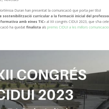
Hortènsia Duran han presentat la comunicació que porta per títol
e sostenibilització curricular a la formació inicial del professo
ó formativa amb eines TIC
» al XII congrés CIDUI 2023, que s’ha cele
unicació ha quedat
finalista
als
premis CIDUI a les millors comunicaci