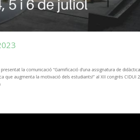
 2023
 presentat la comunicació “Gamificació d’una assignatura de didàctic
ca que augmenta la motivació dels estudiants!” al XII congrés CIDUI 
a