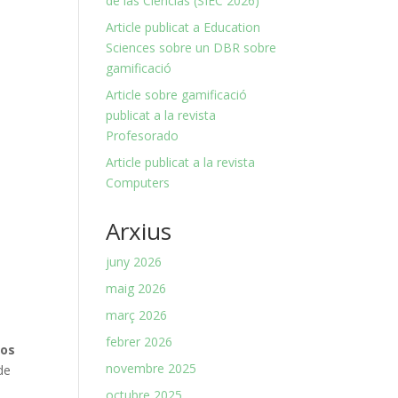
de las Ciencias (SIEC 2026)
Article publicat a Education
Sciences sobre un DBR sobre
gamificació
Article sobre gamificació
publicat a la revista
Profesorado
Article publicat a la revista
Computers
Arxius
juny 2026
maig 2026
març 2026
febrer 2026
pos
novembre 2025
de
octubre 2025