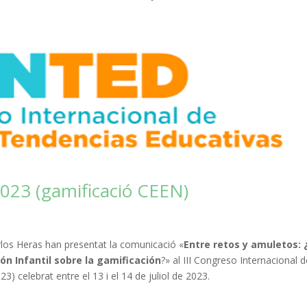
023 (gamificació CEEN)
rlos Heras han presentat la comunicació «
Entre retos y amuletos: 
n Infantil sobre la gamificación
?» al III Congreso Internacional 
 celebrat entre el 13 i el 14 de juliol de 2023.