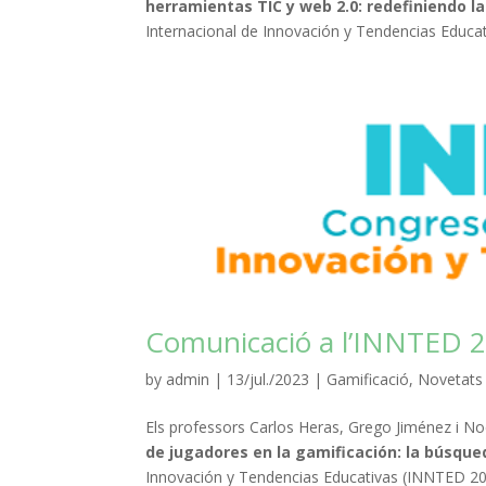
herramientas TIC y web 2.0: redefiniendo la
Internacional de Innovación y Tendencias Educati
Comunicació a l’INNTED 2
by
admin
|
13/jul./2023
|
Gamificació
,
Novetats
Els professors Carlos Heras, Grego Jiménez i No
de jugadores en la gamificación: la búsqued
Innovación y Tendencias Educativas (INNTED 2023)