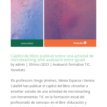
Capítol de llibre publicat sobre una activitat de
microteaching amb avaluació entre iguals
by
admin
|
30/nov./2023
|
Avaluació formativa TIC
,
Novetats
Els professors Grego Jiménez, Mireia Esparza i Genina
Calafell han publicat el capítol del llibre «Enseñar a
enseñar: estudio de una actividad de microteaching
con herramientas TIC en la formación inicial del
profesorado de ciencias» en el libre «Educación y