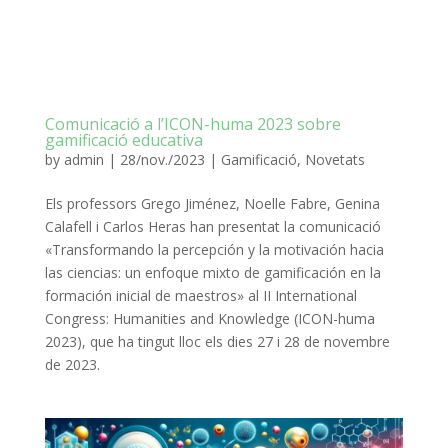
Comunicació a l’ICON-huma 2023 sobre
gamificació educativa
by
admin
|
28/nov./2023
|
Gamificació
,
Novetats
Els professors Grego Jiménez, Noelle Fabre, Genina
Calafell i Carlos Heras han presentat la comunicació
«Transformando la percepción y la motivación hacia
las ciencias: un enfoque mixto de gamificación en la
formación inicial de maestros» al II International
Congress: Humanities and Knowledge (ICON-huma
2023), que ha tingut lloc els dies 27 i 28 de novembre
de 2023.