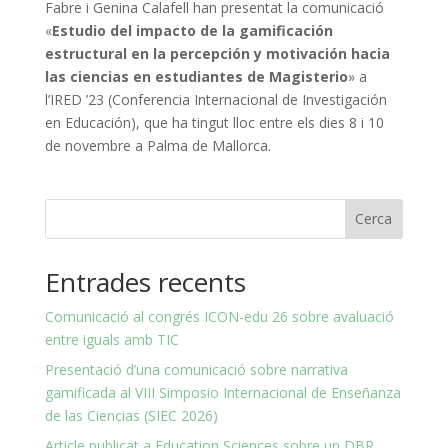
Fabre i Genina Calafell han presentat la comunicació
«
Estudio del impacto de la gamificación
estructural en la percepción y motivación hacia
las ciencias en estudiantes de Magisterio
» a
l’IRED ’23 (Conferencia Internacional de Investigación
en Educación), que ha tingut lloc entre els dies 8 i 10
de novembre a Palma de Mallorca.
Cerca
Entrades recents
Comunicació al congrés ICON-edu 26 sobre avaluació
entre iguals amb TIC
Presentació d’una comunicació sobre narrativa
gamificada al VIII Simposio Internacional de Enseñanza
de las Ciencias (SIEC 2026)
Article publicat a Education Sciences sobre un DBR