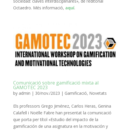
sociedad: claves interdisciplinares», de l’editorial
Octaedro. Més informació,
aquí
.
Comunicació sobre gamificació mixta al
GAMOTEC 2023
by
admin
|
30/nov./2023
|
Gamificació
,
Novetats
Els professors Grego Jiménez, Carlos Heras, Genina
Calafell i Noëlle Fabre han presentat la comunicació
que porta per títol «Estudio del impacto de la
gamificación de una asignatura en la motivación y