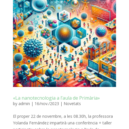
«La nanotecnologia a l’aula de Primària»
by
admin
|
16/nov./2023
|
Novetats
El proper 22 de novembre, a les 08.30h, la professora
Yolanda Fernández impartirà una conferència + taller