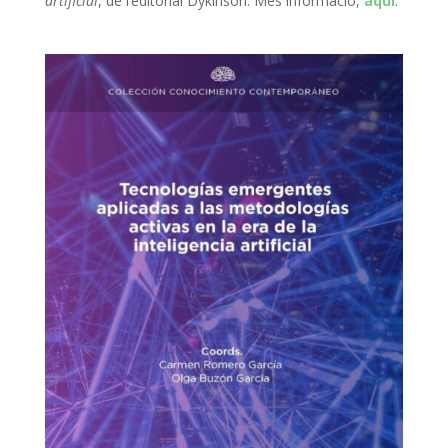
artificial
, de l’editorial Dykinson. Més informació,
aquí
.