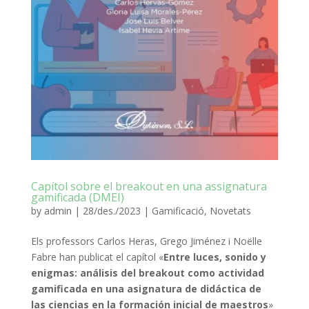
Capítol sobre el breakout en una assignatura
gamificada (DMEI)
by
admin
|
28/des./2023
|
Gamificació
,
Novetats
Els professors Carlos Heras, Grego Jiménez i Noëlle
Fabre han publicat el capítol «
Entre luces, sonido y
enigmas: análisis del breakout como actividad
gamificada en una asignatura de didáctica de
las ciencias en la formación inicial de maestros
»