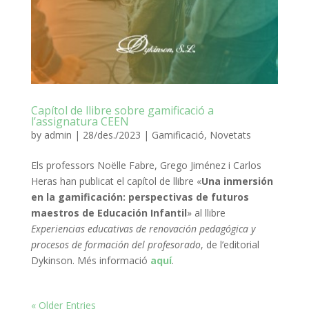
Capítol de llibre sobre gamificació a
l’assignatura CEEN
by
admin
|
28/des./2023
|
Gamificació
,
Novetats
Els professors Noëlle Fabre, Grego Jiménez i Carlos
Heras han publicat el capítol de llibre «
Una inmersión
en la gamificación: perspectivas de futuros
maestros de Educación Infantil
» al llibre
Experiencias educativas de renovación pedagógica y
procesos de formación del profesorado
, de l’editorial
Dykinson. Més informació
aquí
.
« Older Entries