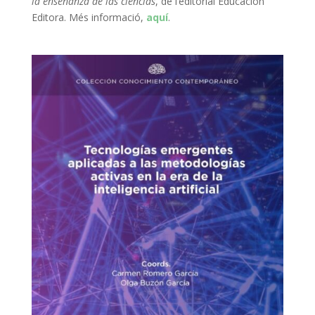
la enseñanza de las ciencias
, de l’editorial Educación
Editora. Més informació,
aquí
.