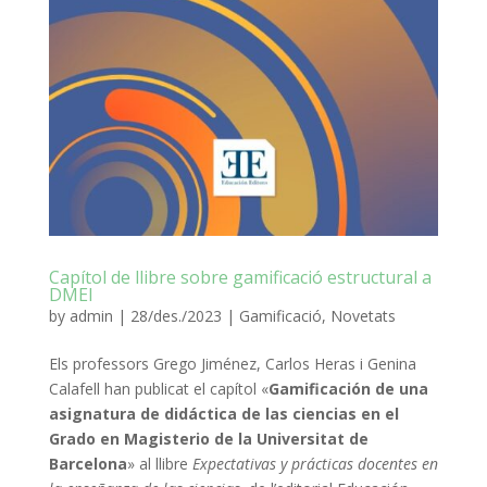
Capítol de llibre sobre gamificació estructural a
DMEI
by
admin
|
28/des./2023
|
Gamificació
,
Novetats
Els professors Grego Jiménez, Carlos Heras i Genina
Calafell han publicat el capítol «
Gamificación de una
asignatura de didáctica de las ciencias en el
Grado en Magisterio de la Universitat de
Barcelona
» al llibre
Expectativas y prácticas docentes en