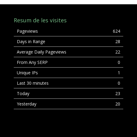
Resum de les visites
Pageviews
624
Days in Range
28
Average Daily Pageviews
22
From Any SERP
0
Unique IPs
1
Last 30 minutes
0
Today
23
Yesterday
20