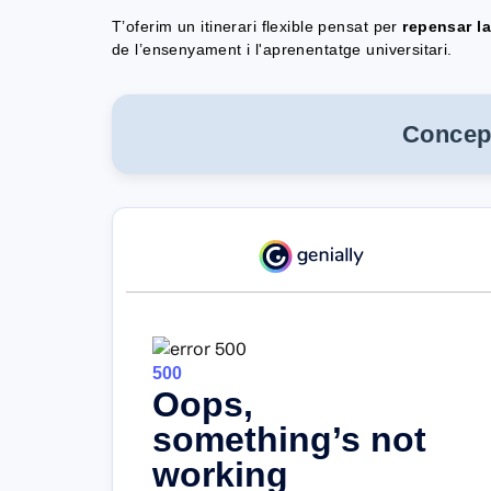
T’oferim
u
n itinerari flexible pensat per
repensar l
de l’ensenyament i l'aprenentatge universitari.
Concep