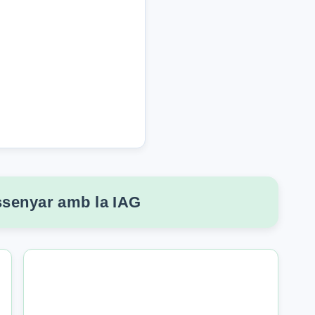
issenyar amb la IAG