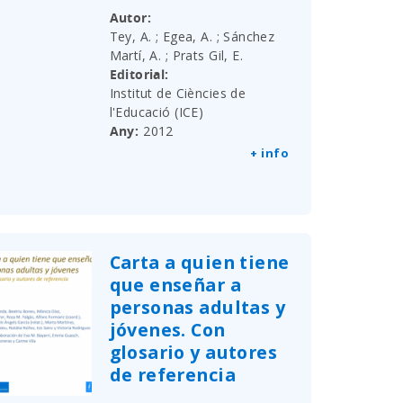
Autor
Tey, A. ; Egea, A. ; Sánchez
Martí, A. ; Prats Gil, E.
Editorial
Institut de Ciències de
l'Educació (ICE)
Any
2012
+ info
Carta a quien tiene
que enseñar a
personas adultas y
jóvenes. Con
glosario y autores
de referencia