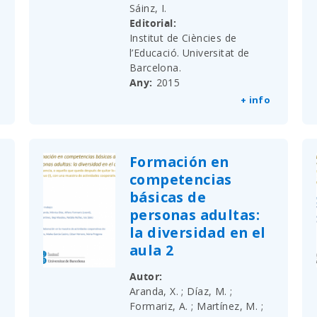
Sáinz, I.
Editorial
Institut de Ciències de
l’Educació. Universitat de
Barcelona.
Any
2015
+ info
Formación en
competencias
básicas de
personas adultas:
la diversidad en el
aula 2
Autor
Aranda, X. ; Díaz, M. ;
Formariz, A. ; Martínez, M. ;