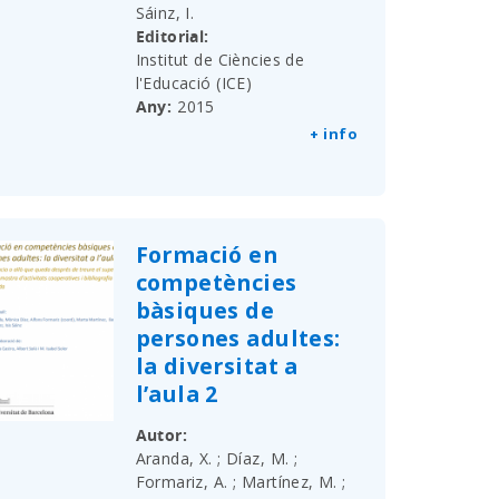
Sáinz, I.
Editorial
Institut de Ciències de
l'Educació (ICE)
Any
2015
+ info
Formació en
competències
bàsiques de
persones adultes:
la diversitat a
l’aula 2
Autor
Aranda, X. ; Díaz, M. ;
Formariz, A. ; Martínez, M. ;