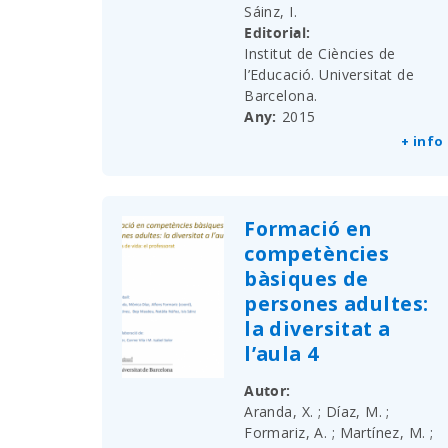
Sáinz, I.
Editorial
Institut de Ciències de
l’Educació. Universitat de
Barcelona.
Any
2015
+ info
Formació en
competències
bàsiques de
persones adultes:
la diversitat a
l’aula 4
Autor
Aranda, X. ; Díaz, M. ;
Formariz, A. ; Martínez, M. ;