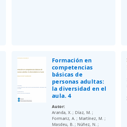
Formación en
competencias
básicas de
personas adultas:
la diversidad en el
aula. 4
Autor
Aranda, X. ; Díaz, M. ;
Formariz, A. ; Martínez, M. ;
Masdeu, B. ; Núñez, N. ;