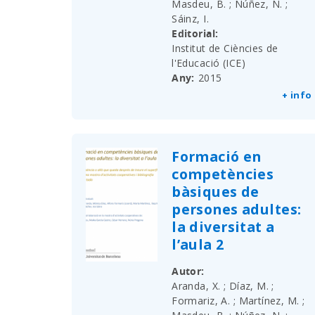
Masdeu, B. ; Núñez, N. ;
Sáinz, I.
Editorial
Institut de Ciències de
l'Educació (ICE)
Any
2015
+ info
Formació en
competències
bàsiques de
persones adultes:
la diversitat a
l’aula 2
Autor
Aranda, X. ; Díaz, M. ;
Formariz, A. ; Martínez, M. ;