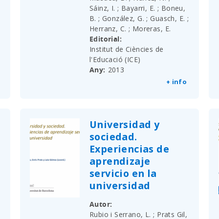
Sáinz, I. ; Bayarri, E. ; Boneu,
B. ; González, G. ; Guasch, E. ;
Herranz, C. ; Moreras, E.
Editorial
Institut de Ciències de
l'Educació (ICE)
Any
2013
+ info
Universidad y
sociedad.
Experiencias de
aprendizaje
servicio en la
universidad
Autor
Rubio i Serrano, L. ; Prats Gil,