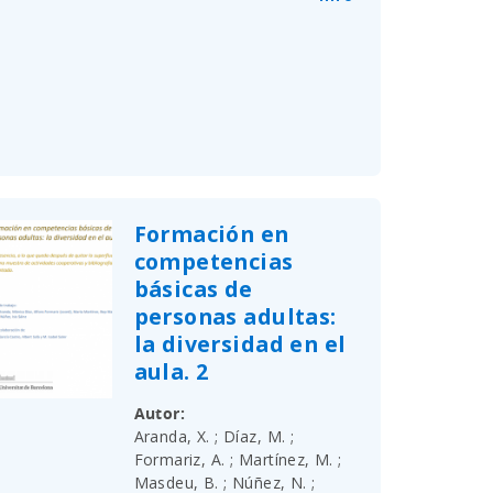
Formación en
competencias
básicas de
personas adultas:
la diversidad en el
aula. 2
Autor
Aranda, X. ; Díaz, M. ;
Formariz, A. ; Martínez, M. ;
Masdeu, B. ; Núñez, N. ;