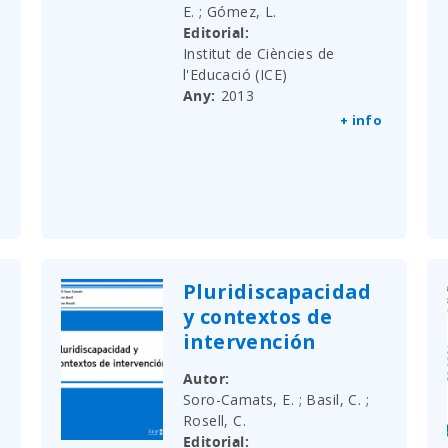
E. ; Gómez, L.
Editorial
Institut de Ciències de
l'Educació (ICE)
Any
2013
+ info
Pluridiscapacidad
y contextos de
intervención
Autor
Soro-Camats, E. ; Basil, C. ;
Rosell, C.
Editorial