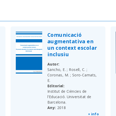
Comunicació
augmentativa en
un context escolar
inclusiu
Autor
Sancho, E. ; Rosell, C. ;
Coronas, M. ; Soro-Camats,
E.
Editorial
Institut de Ciències de
l’Educació. Universitat de
Barcelona.
Any
2018
+ info