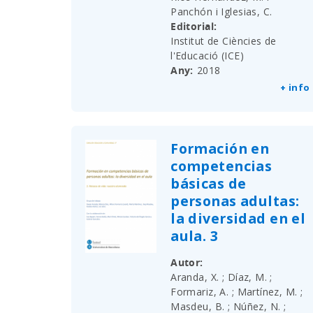
Panchón i Iglesias, C.
Editorial
Institut de Ciències de
l'Educació (ICE)
Any
2018
+ info
Formación en
competencias
básicas de
personas adultas:
la diversidad en el
aula. 3
Autor
Aranda, X. ; Díaz, M. ;
Formariz, A. ; Martínez, M. ;
Masdeu, B. ; Núñez, N. ;