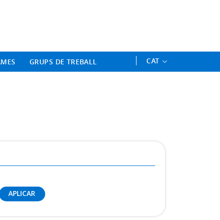
ament Professional - Universitat 
CAT
AMES
GRUPS DE TREBALL