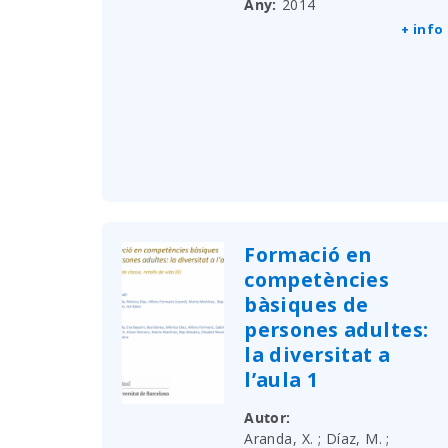
Any
2014
+ info
Formació en
competències
bàsiques de
persones adultes:
la diversitat a
l’aula 1
Autor
Aranda, X. ; Díaz, M. ;