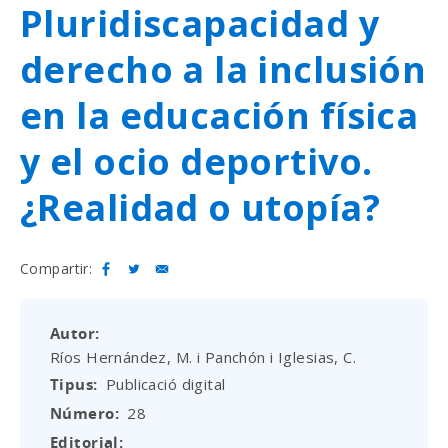
Pluridiscapacidad y
derecho a la inclusión
en la educación física
y el ocio deportivo.
¿Realidad o utopía?
Compartir:
Autor
Ríos Hernández, M. i Panchón i Iglesias, C.
Tipus
Publicació digital
Número
28
Editorial