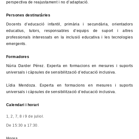
perspectiva de reajustament i no d’adaptació.
Persones destinatàries
Docents d’educació infantil, primària i secundària, orientadors
educatius, tutors, responsables d’equips de suport i altres
professionals interessats en la inclusió educativa i les tecnologies
emergents.
Formadores
Núria Darder Pérez. Experta en formacions en mesures i suports
universals i càpsules de sensibilització d’educació inclusiva.
Lídia Mendoza. Experta en formacions en mesures i suports
universals i càpsules de sensibilització d’educació inclusiva.
Calendari i horari
1, 2, 7, 8 i 9 de juliol.
De 15:30 a 17:30.
Hores