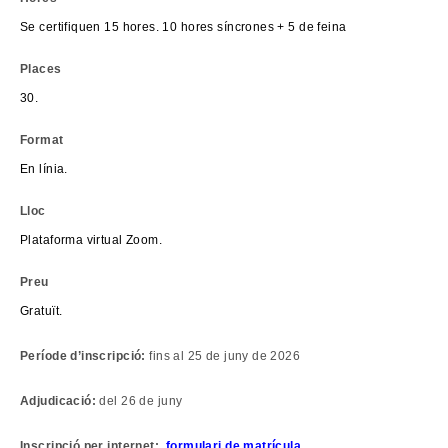
Se certifiquen 15 hores. 10 hores síncrones + 5 de feina
Places
30.
Format
En línia.
Lloc
Plataforma virtual Zoom.
Preu
Gratuït.
Període d’inscripció:
fins al 25 de juny de 2026
Adjudicació:
del 26 de juny
Inscripció per internet:
formulari de matrícula