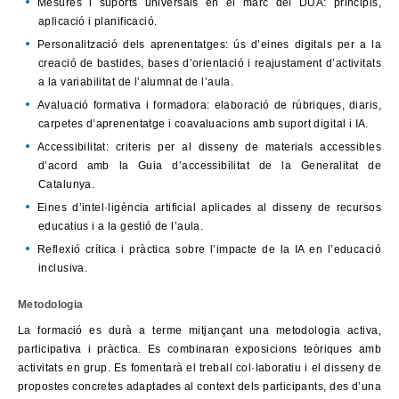
Mesures i suports universals en el marc del DUA: principis,
aplicació i planificació.
Personalització dels aprenentatges: ús d’eines digitals per a la
creació de bastides, bases d’orientació i reajustament d’activitats
a la variabilitat de l’alumnat de l’aula.
Avaluació formativa i formadora: elaboració de rúbriques, diaris,
carpetes d’aprenentatge i coavaluacions amb suport digital i IA.
Accessibilitat: criteris per al disseny de materials accessibles
d’acord amb la Guia d’accessibilitat de la Generalitat de
Catalunya.
Eines d’intel·ligència artificial aplicades al disseny de recursos
educatius i a la gestió de l’aula.
Reflexió crítica i pràctica sobre l’impacte de la IA en l’educació
inclusiva.
Metodologia
La formació es durà a terme mitjançant una metodologia activa,
participativa i pràctica. Es combinaran exposicions teòriques amb
activitats en grup. Es fomentarà el treball col·laboratiu i el disseny de
propostes concretes adaptades al context dels participants, des d’una