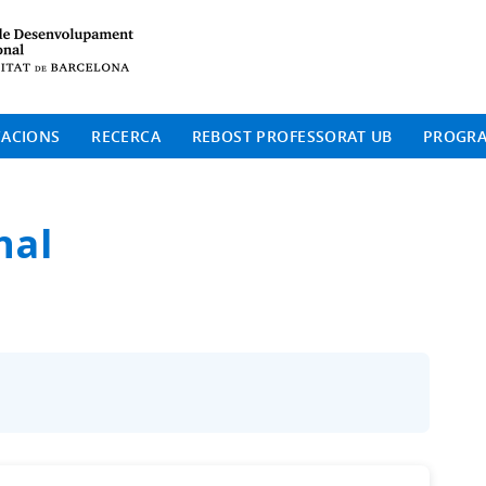
Institut de Desenvolup
CACIONS
RECERCA
REBOST PROFESSORAT UB
PROGR
nal