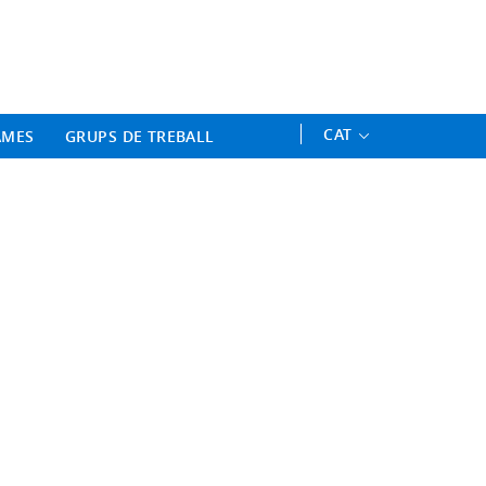
ament Professional - Universitat 
CAT
AMES
GRUPS DE TREBALL