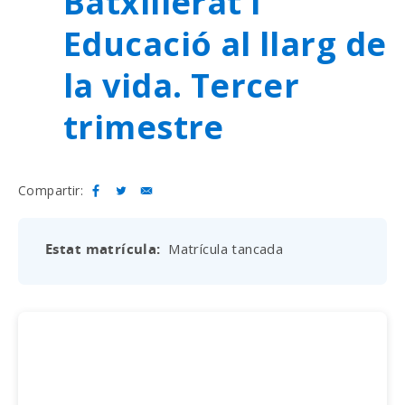
Batxillerat i
Educació al llarg de
la vida. Tercer
trimestre
Compartir:
Estat matrícula
Matrícula tancada