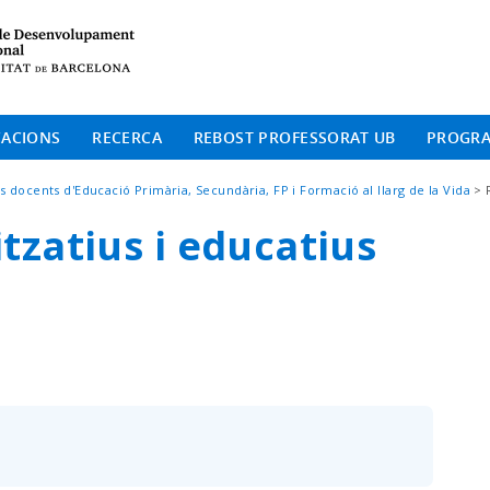
Institut de Desenvolup
CACIONS
RECERCA
REBOST PROFESSORAT UB
PROGR
els docents d'Educació Primària, Secundària, FP i Formació al llarg de la Vida
tzatius i educatius