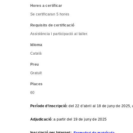
Hores a certificar
Se certificaran 5 hores
Requisits de certificació
Assistència i participació al taller.
Idioma
Català
Preu
Gratuït
Places
60
Període d’inscripció:
del 22 d’abril al 18 de juny de 2025,
Adjudicació
: a partir del 19 de juny de 2025
Inscripció per Internet:
Formulari de matrícula