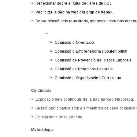
Reflexionar sobre el futur de l’àrea de FOL.
Publicitar la pàgina web del grup de treball.
Donar difusió dels repositoris, informes i recursos elabo
Comissió d’Orientació.
Comissió d’Emprenedoria i Sostenibilitat
Comissió de Prevenció de Riscos Laborals
Comissió de Relacions Laborals
Comissió d’Organització i Currículum
Continguts
Explicació dels continguts de la pàgina web elaborada.
Sessió participativa amb els membres de cada comissió q
Conclusions de la jornada
Metodologia