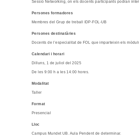
Sessió Networking, on els docents participants podran inte
Persones formadores
Membres del Grup de treball IDP-FOL-UB
Persones destinatàries
Docents de l’especialitat de FOL que imparteixin els mòduls I
Calendari i horari
Dilluns, 1 de juliol del 2025
De les 9:00 h a les 14:00 hores.
Modalitat
Taller
Format
Presencial
Lloc
Campus Mundet UB. Aula Pendent de determinar.