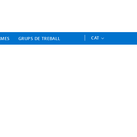
ament Professional - Universitat 
CAT
AMES
GRUPS DE TREBALL