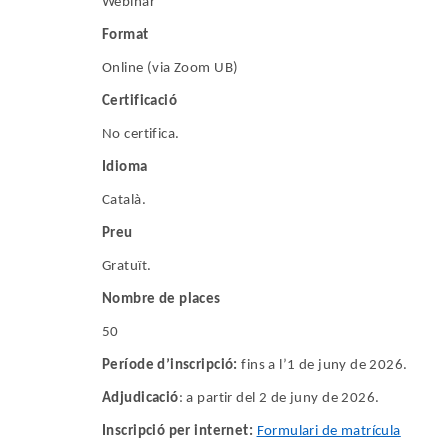
Webinar
Format
Online (via Zoom UB)
Certificació
No certifica.
Idioma
Català.
Preu
Gratuït.
Nombre de places
50
Període d’inscripció:
fins a l’1 de juny de 2026.
Adjudicació
: a partir del 2 de juny de 2026.
Inscripció per internet:
Formulari de matrícula