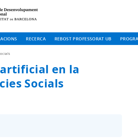
Institut de Desenvolup
CACIONS
RECERCA
REBOST PROFESSORAT UB
PROGR
Socials
artificial en la
cies Socials