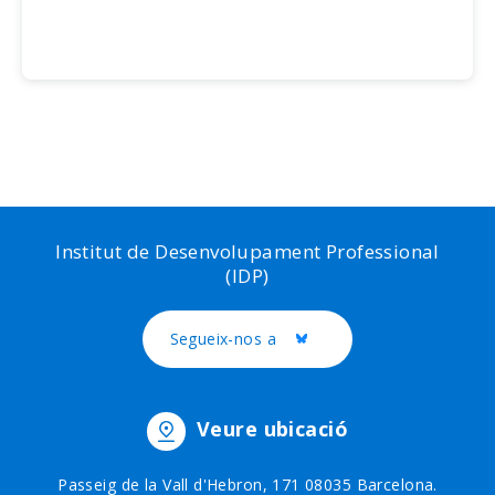
Institut de Desenvolupament Professional
(IDP)
Segueix-nos a
Twitter
Veure ubicació
Passeig de la Vall d'Hebron, 171 08035 Barcelona.