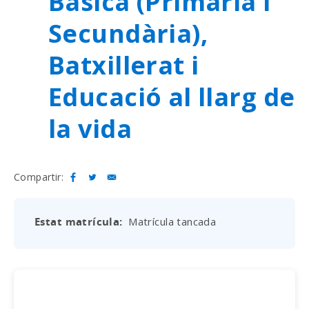
Bàsica (Primària i
Secundària),
Batxillerat i
Educació al llarg de
la vida
Compartir:
Estat matrícula
Matrícula tancada