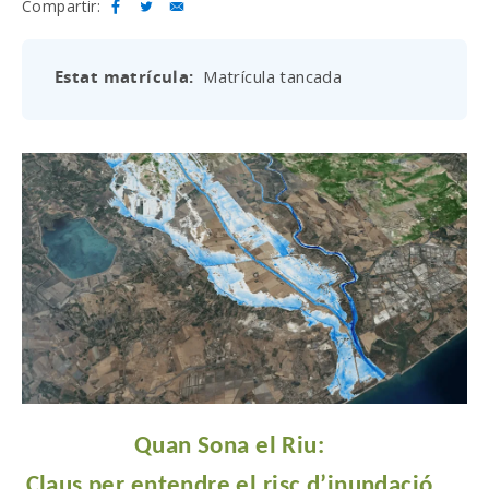
Compartir:
Estat matrícula
Matrícula tancada
Quan Sona el Riu:
Claus per entendre el risc d’inundació