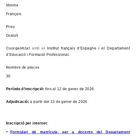
Idioma
Français
Preu
Gratuït
Coorganitzat
amb el
Institut français d’Espagne i el Departament
d’Educació i Formació Professional.
Nombre de places
30
Període d’inscripció:
fins al 12 de gener de 2026.
Adjudicació:
a partir del 13 de gener de 2026.
Inscripció per internet
:
Formulari de matrícula, per a docents del Departament