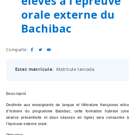
élèves à l’épreuve
orale externe du
Bachibac
Compartir:
Estat matrícula
Matrícula tancada
Descripció
Destinée aux enseignants de langue et littérature françaises et/ou
d’histoire du programme Batxibac, cette formation hybride (une
séance présentielle et deux séances en ligne) sera consacrée à
l’épreuve externe orale.