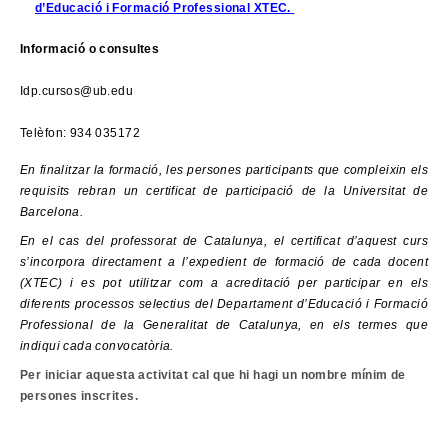
d’Educació i Formació Professional XTEC.
Informació o consultes
Idp.cursos@ub.edu
Telèfon: 934 035172
En finalitzar la formació, les persones participants que compleixin els
requisits rebran un certificat de participació de la Universitat de
Barcelona.
En el cas del professorat de Catalunya, el certificat d’aquest curs
s’incorpora directament a l’expedient de formació de cada docent
(XTEC) i es pot utilitzar com a acreditació per participar en els
diferents processos selectius del Departament d’Educació i Formació
Professional de la Generalitat de Catalunya, en els termes que
indiqui cada convocatòria.
Per iniciar aquesta activitat cal que hi hagi un nombre mínim de
persones inscrites.