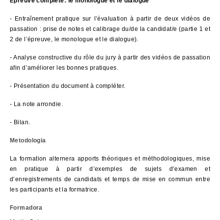
Épreuve complète: le monologue et le dialogue
- Entraînement pratique sur l’évaluation à partir de deux vidéos de
passation : prise de notes et calibrage du/de la candidat/e (partie 1 et
2 de l’épreuve, le monologue et le dialogue).
- Analyse constructive du rôle du jury à partir des vidéos de passation
afin d’améliorer les bonnes pratiques.
- Présentation du document à compléter.
- La note arrondie.
- Bilan.
Metodologia
La formation alternera apports théoriques et méthodologiques, mise
en pratique à partir d’exemples de sujets d’examen et
d’enregistrements de candidats et temps de mise en commun entre
les participants et la formatrice.
Formadora