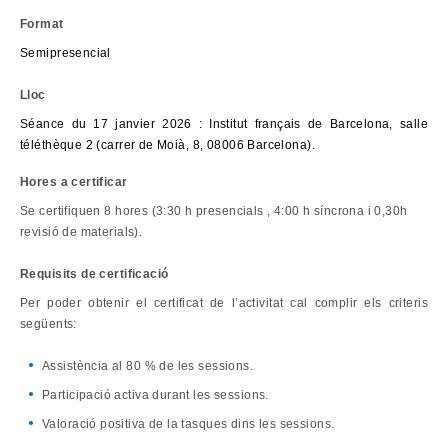
Format
Semipresencial
Lloc
Séance du 17 janvier 2026 : Institut français de Barcelona, salle
téléthèque 2 (carrer de Moià, 8, 08006 Barcelona).
Hores a certificar
Se certifiquen 8 hores (3:30 h presencials , 4:00 h síncrona i 0,30h
revisió de materials).
Requisits de certificació
Per poder obtenir el certificat de l’activitat cal complir els criteris
següents:
Assistència al 80 % de les sessions.
Participació activa durant les sessions.
Valoració positiva de la tasques dins les sessions.