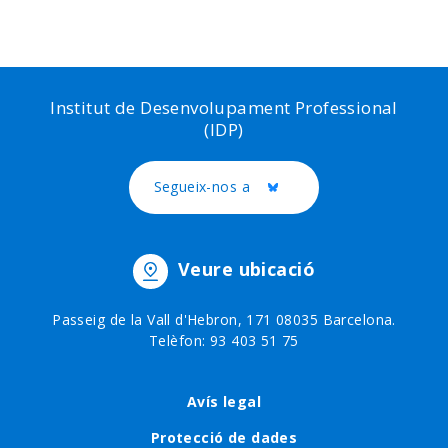
Institut de Desenvolupament Professional
(IDP)
Segueix-nos a
Twitter
Veure ubicació
Passeig de la Vall d'Hebron, 171 08035 Barcelona.
Telèfon: 93 403 51 75
Footer
Avís legal
menu
Protecció de dades