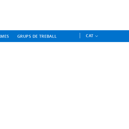
ament Professional - Universitat 
CAT
AMES
GRUPS DE TREBALL