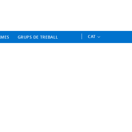
ament Professional - Universitat 
CAT
AMES
GRUPS DE TREBALL