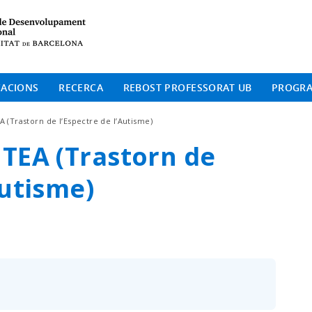
Institut de Desenvolup
CACIONS
RECERCA
REBOST PROFESSORAT UB
PROGR
 (Trastorn de l’Espectre de l’Autisme)
 TEA (Trastorn de
Autisme)