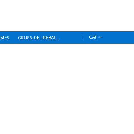
ament Professional - Universitat 
CAT
AMES
GRUPS DE TREBALL