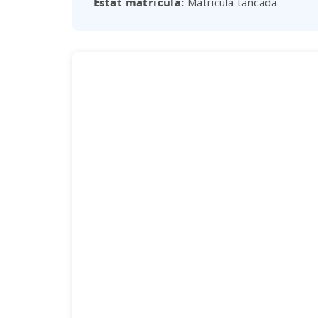
Estat matrícula
Matrícula tancada