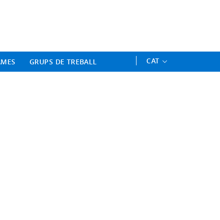
ament Professional - Universitat 
CAT
AMES
GRUPS DE TREBALL