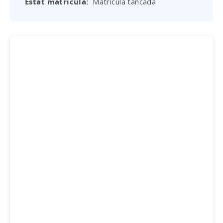
Estat matrícula
Matrícula tancada