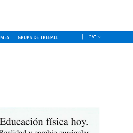
ament Professional - Universitat 
CAT
AMES
GRUPS DE TREBALL