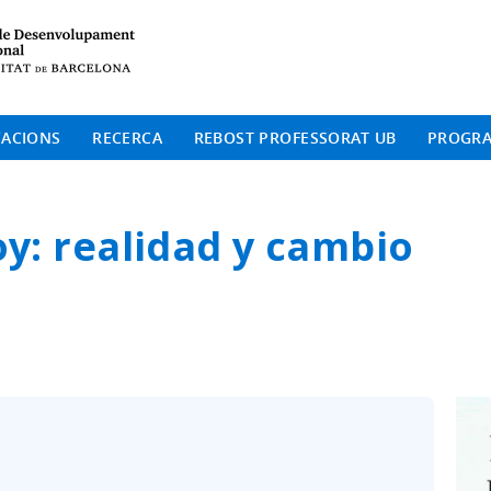
Institut de Desenvolup
CACIONS
RECERCA
REBOST PROFESSORAT UB
PROGR
oy: realidad y cambio