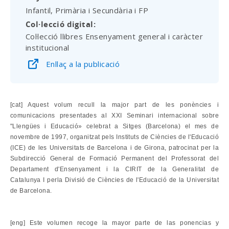
Infantil, Primària i Secundària i FP
Col·lecció digital
Col·lecció llibres Ensenyament general i caràcter
institucional
Enllaç a la publicació
[cat] Aquest volum recull la major part de les ponències i
comunicacions presentades al XXI Seminari internacional sobre
"Llengües i Educació» celebrat a Sitges (Barcelona) el mes de
novembre de 1997, organitzat pels Instituts de Ciències de l'Educació
(ICE) de les Universitats de Barcelona i de Girona, patrocinat per la
Subdirecció General de Formació Permanent del Professorat del
Departament d'Ensenyament i la CIRIT de la Generalitat de
Catalunya I perla Divisió de Ciències de l'Educació de la Universitat
de Barcelona.
[eng] Este volumen recoge la mayor parte de las ponencias y