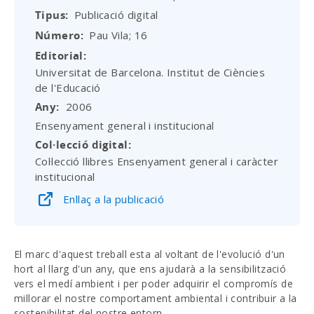
Tipus
Publicació digital
Número
Pau Vila; 16
Editorial
Universitat de Barcelona. Institut de Ciències
de l'Educació
Any
2006
Ensenyament general i institucional
Col·lecció digital
Col·lecció llibres Ensenyament general i caràcter
institucional
Enllaç a la publicació
El marc d'aquest treball esta al voltant de l'evolució d'un
hort al llarg d'un any, que ens ajudarà a la sensibilització
vers el medí ambient i per poder adquirir el compromís de
millorar el nostre comportament ambiental i contribuir a la
sostenibilitat del nostre entorn.