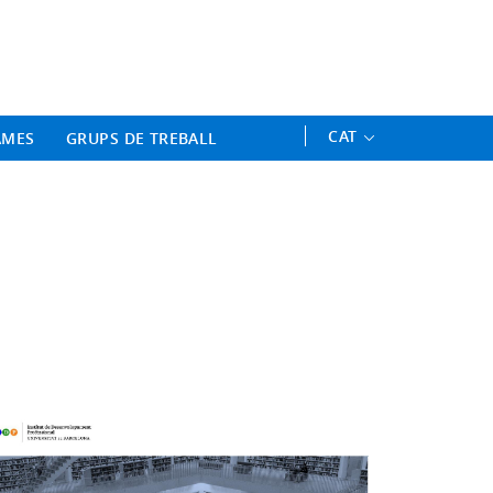
ament Professional - Universitat 
CAT
AMES
GRUPS DE TREBALL