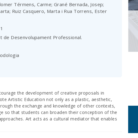
olomer Térmens, Carme; Grané Bernada, Josep;
Marta; Ruiz Casquero, Marta i Rua Torrens, Ester
51
tut de Desenvolupament Professional.
todologia
courage the development of creative proposals in
 Artistic Education not only as a plastic, aesthetic,
hrough the exchange and knowledge of other contexts,
nge so that students can broaden their conception of the
pproaches. Art acts as a cultural mediator that enables