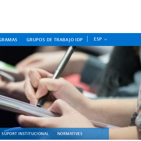
ament Professional - Universitat 
ESP
GRAMAS
GRUPOS DE TRABAJO IDP
SUPORT INSTITUCIONAL
NORMATIVES