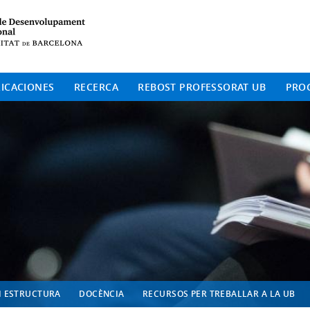
Institut de Desenvolup
ICACIONES
RECERCA
REBOST PROFESSORAT UB
PRO
I ESTRUCTURA
DOCÈNCIA
RECURSOS PER TREBALLAR A LA UB