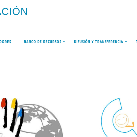
A
C
I
Ó
N
ADORES
BANCO DE RECURSOS
DIFUSIÓN Y TRANSFERENCIA