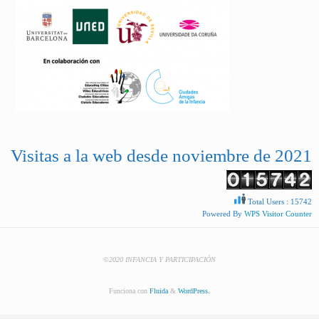
Visitas a la web desde noviembre de 2021
Total Users : 15742
Powered By
WPS Visitor Counter
©2020 INFANCIA Y PARTICIPACIÓN
Funciona con
Fluida
&
WordPress.