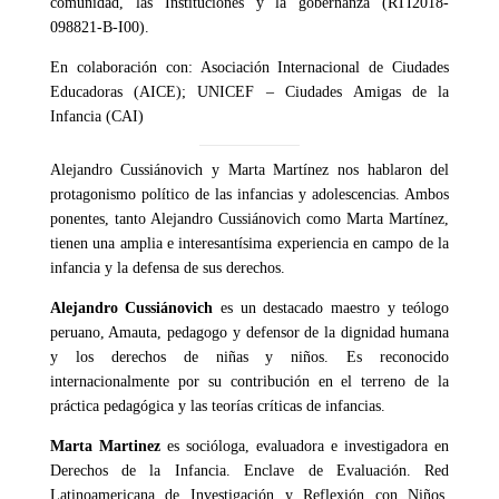
comunidad, las Instituciones y la gobernanza (RTI2018-
098821-B-I00).
En colaboración con: Asociación Internacional de Ciudades
Educadoras (AICE); UNICEF – Ciudades Amigas de la
Infancia (CAI)
Alejandro Cussiánovich y Marta Martínez nos hablaron del
protagonismo político de las infancias y adolescencias. Ambos
ponentes, tanto Alejandro Cussiánovich como Marta Martínez,
tienen una amplia e interesantísima experiencia en campo de la
infancia y la defensa de sus derechos.
Alejandro Cussiánovich
es un destacado maestro y teólogo
peruano, Amauta, pedagogo y defensor de la dignidad humana
y los derechos de niñas y niños. Es reconocido
internacionalmente por su contribución en el terreno de la
práctica pedagógica y las teorías críticas de infancias.
Marta Martinez
es socióloga, evaluadora e investigadora en
Derechos de la Infancia. Enclave de Evaluación. Red
Latinoamericana de Investigación y Reflexión con Niños,