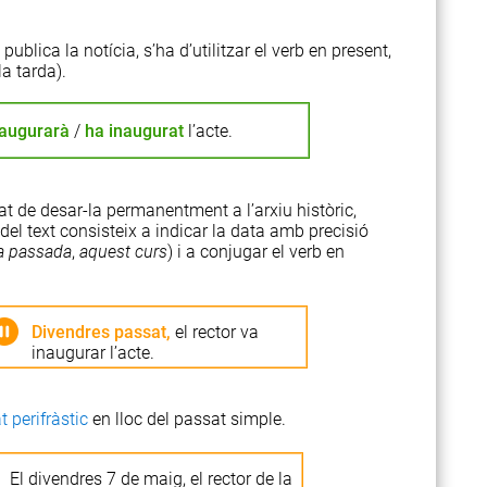
 publica la notícia, s’ha d’utilitzar el verb en present,
la tarda).
naugurarà
/
ha inaugurat
l’acte.
tat de desar-la permanentment a l’arxiu històric,
del text consisteix a indicar la data amb precisió
a passada
,
aquest curs
) i a conjugar el verb en
Divendres passat,
el rector va
inaugurar l’acte.
 perifràstic
en lloc del passat simple.
El divendres 7 de maig, el rector de la