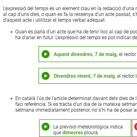
L’expressió del temps és un element clau en la redacció d’una n
al cap d’uns dies, o quan es fa la ressenya d’un acte passat, s’
d’aquest acte i utilitzar el temps verbal adequat.
Quan es parla d’un acte que ha de tenir lloc al cap de po
ha d’anar en futur. L’expressió del temps es pot indicar 
Aquest divendres, 7 de maig,
el recto
Divendres vinent, 7 de maig,
el rector
En català l’ús de l’article determinat davant dels dies de
faci referència. Si es tracta d’un dia de la mateixa set
setmana immediatament posterior, no s’hi ha de posar ar
La previsió meteorològica indica
que
dimecres
plourà.