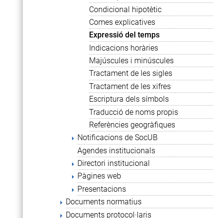
Condicional hipotètic
Comes explicatives
Expressió del temps
Indicacions horàries
Majúscules i minúscules
Tractament de les sigles
Tractament de les xifres
Escriptura dels símbols
Traducció de noms propis
Referències geogràfiques
Notificacions de SocUB
Agendes institucionals
Directori institucional
Pàgines web
Presentacions
Documents normatius
Documents protocol·laris