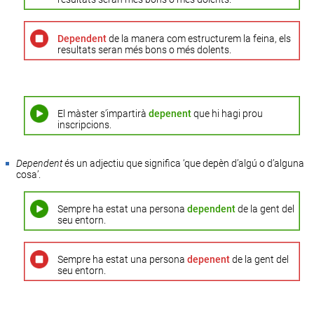
Dependent
de la manera com estructurem la feina, els
resultats seran més bons o més dolents.
El màster s’impartirà
depenent
que hi hagi prou
inscripcions.
Dependent
és un adjectiu que significa ‘que depèn d’algú o d’alguna
cosa’.
Sempre ha estat una persona
dependent
de la gent del
seu entorn.
Sempre ha estat una persona
depenent
de la gent del
seu entorn.