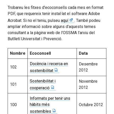
Trobareu les fitxes d’ecoconsells cada mes en format
PDF, que requereix tenir instal·lat el software Adobe
Acrobat. Si no el teniu, pulseu
aquí
. També podeu
ampliar informació sobre alguns d’aquests temes
consultant a la pàgina web de l’OSSMA l’arxiu del
Butlletí Universitat i Prevenció.
Nombre
Ecoconsell
Data
Docència i recerca en
Desembre
102
2012
sostenibilitat
Sostenibilitat i
Novembre
101
2012
cooperació
Informats per tenir uns
hàbits més
100
Octubre 2012
sostenibles