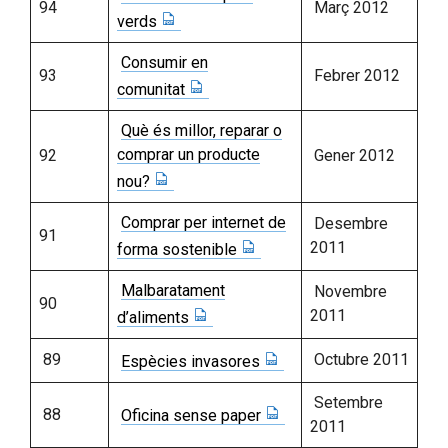
94
Març 2012
verds
Consumir en
93
Febrer 2012
comunitat
Què és millor, reparar o
comprar un producte
92
Gener 2012
nou?
Comprar per internet de
Desembre
91
2011
forma sostenible
Malbaratament
Novembre
90
2011
d’aliments
89
Octubre 2011
Espècies invasores
Setembre
88
Oficina sense paper
2011