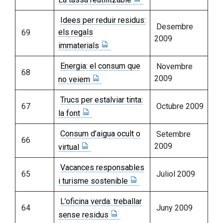
Idees per reduir residus:
Desembre
els regals
69
2009
immaterials
Energia: el consum que
Novembre
68
2009
no veiem
Trucs per estalviar tinta:
67
Octubre 2009
la font
Consum d’aigua ocult o
Setembre
66
2009
virtual
Vacances responsables
65
Juliol 2009
i turisme sostenible
L’oficina verda: treballar
64
Juny 2009
sense residus