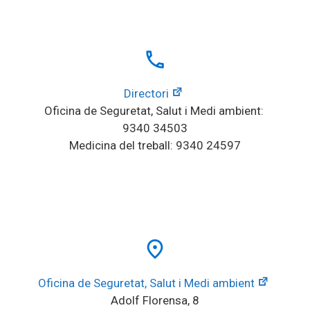
local_phone
Directori
Oficina de Seguretat, Salut i Medi ambient: 
9340 34503
Medicina del treball: 9340 24597
place
Oficina de Seguretat, Salut i Medi ambient
Adolf Florensa, 8