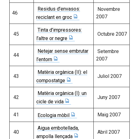
Residus d’envasos:
Novembre
46
2007
reciclant en groc
Tinta d’impressores:
45
Octubre 2007
l’altre or negre
Netejar sense embrutar
Setembre
44
2007
l’entorn
Matèria orgànica (II): el
43
Juliol 2007
compostatge
Matèria orgànica (I): un
42
Juny 2007
cicle de vida
41
Maig 2007
Ecologia mòbil
Aigua embotellada,
40
Abril 2007
ampolla llençada