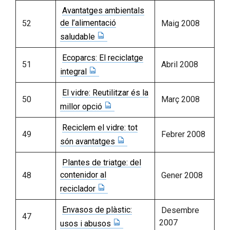
Avantatges ambientals
de l’alimentació
52
Maig 2008
saludable
Ecoparcs: El reciclatge
51
Abril 2008
integral
El vidre: Reutilitzar és la
50
Març 2008
millor opció
Reciclem el vidre: tot
49
Febrer 2008
són avantatges
Plantes de triatge: del
contenidor al
48
Gener 2008
reciclador
Envasos de plàstic:
Desembre
47
2007
usos i abusos