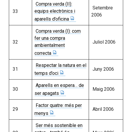
Compra verda (II):
Setembre
equips electrònics i
33
2006
aparells d’oficina
Compra verda (I): com
fer una compra
32
Juliol 2006
ambientalment
correcta
Respectar la natura en el
31
Juny 2006
temps d’oci
Aparells en espera… de
30
Maig 2006
ser apagats
Factor quatre: més per
29
Abril 2006
menys
Ser més sostenible en