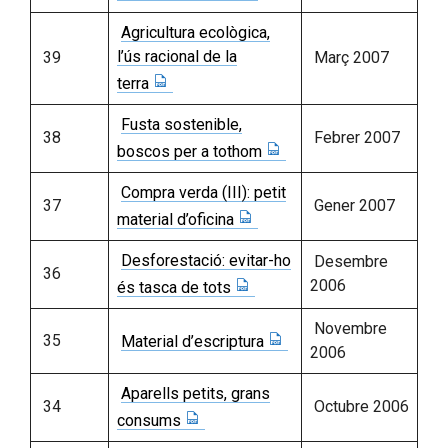
Agricultura ecològica,
l’ús racional de la
39
Març 2007
terra
Fusta sostenible,
38
Febrer 2007
boscos per a tothom
Compra verda (III): petit
37
Gener 2007
material d’oficina
Desforestació: evitar-ho
Desembre
36
2006
és tasca de tots
Novembre
35
Material d’escriptura
2006
Aparells petits, grans
34
Octubre 2006
consums