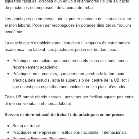
aquestes tasques, disposa d’un equip d’orientadores i d’una aplicació
de pràctiques en empreses i de la borsa de treball.
Les pràctiques en empreses són el primer contacte de l’estudiant amb
el món laboral. Poden ser reconegudes i valorades dins del currículum
acadèmic.
La relació que s’estableix entre l’estudiant i l’empresa és estrictament
acadèmica i no laboral. Les pràctiques poden ser de dos tipus:
Pràctiques curriculars, que consten en els plans d’estudi i tenen
reconeixement acadèmic.
Pràctiques no curriculars, que permeten aprofundir la formació
pràctica dels estudis, sota la supervisió del centre de la UB, tot i
que no estiguin específicament incloses en els plans d’estudis.
Feina UB també ofereix serveis i activitats per facilitar aquest pas entre
el món universitari i el mercat laboral.
Serveis d
'
intermediació de treball i de pràctiques en empreses
Borsa de treball.
Pràctiques en empreses i institucions nacionals i internacionals.
Programa Erasmus Placement.