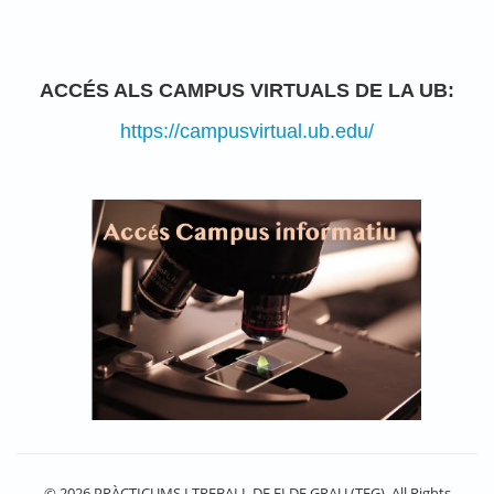
ACCÉS ALS CAMPUS VIRTUALS DE LA UB:
https://campusvirtual.ub.edu/
© 2026 PRÀCTICUMS I TREBALL DE FI DE GRAU (TFG). All Rights