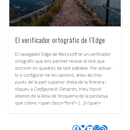
El verificador ortogràfic de l’Edge
El navegador Edge de Microsoft té un verificador
ortogràfic que ens permet revisar el text que
escrivim en quadres de text editable. Per activar-
lo o configurar-ne les opcions, aneu als tres
punts de la part superior dreta de la finestra i
cliqueu a
Configuració
. Després, trieu l’opció
Idiomes
de la llista de l’esquerra de la pestanya
que s’obre.<span class="fora"> […]</span>
Facebook
Bluesky
YouTube
Correu electrònic
Canal RSS