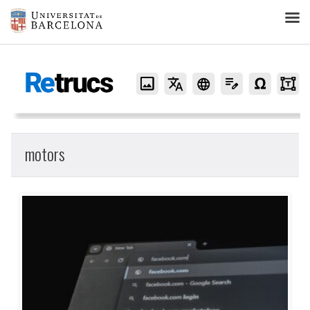
Retrucs
motors