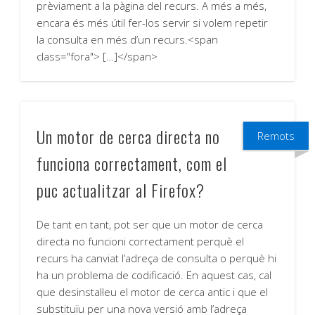
prèviament a la pàgina del recurs. A més a més,
encara és més útil fer-los servir si volem repetir
la consulta en més d’un recurs.<span
class="fora"> […]</span>
Un motor de cerca directa no
Remots
funciona correctament, com el
puc actualitzar al Firefox?
De tant en tant, pot ser que un motor de cerca
directa no funcioni correctament perquè el
recurs ha canviat l’adreça de consulta o perquè hi
ha un problema de codificació. En aquest cas, cal
que desinstal·leu el motor de cerca antic i que el
substituïu per una nova versió amb l’adreça