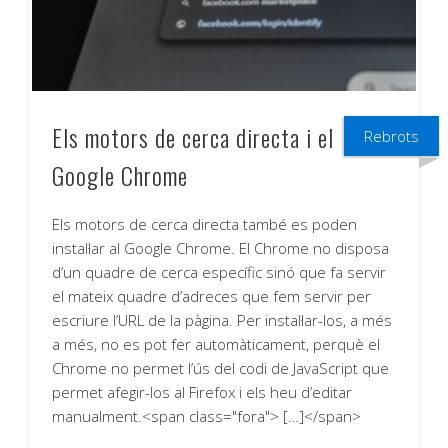
Els motors de cerca directa i el
Rebrots
Google Chrome
Els motors de cerca directa també es poden
instal·lar al Google Chrome. El Chrome no disposa
d’un quadre de cerca específic sinó que fa servir
el mateix quadre d’adreces que fem servir per
escriure l’URL de la pàgina. Per instal·lar-los, a més
a més, no es pot fer automàticament, perquè el
Chrome no permet l’ús del codi de JavaScript que
permet afegir-los al Firefox i els heu d’editar
manualment.<span class="fora"> […]</span>