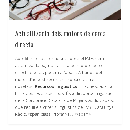
Actualització dels motors de cerca
directa
Aprofitant el darrer apunt sobre el IATE, hem
actualitzat la pàgina i la llista de motors de cerca
directa que us posem a l’abast. A banda del
motor d’aquest recurs, hi trobareu altres
novetats.
Recursos lingüístics
En aquest apartat
hi ha dos recursos nous: És a dir, portal lingüístic
de la Corporació Catalana de Mitjans Audiovisuals,
que recull els criteris lingüístics de TV3 i Catalunya
Ràdio.<span class="fora"> […]</span>