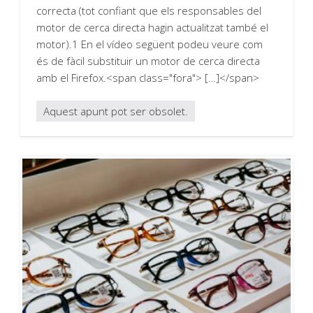
correcta (tot confiant que els responsables del
motor de cerca directa hagin actualitzat també el
motor).1 En el vídeo següent podeu veure com
és de fàcil substituir un motor de cerca directa
amb el Firefox.<span class="fora"> […]</span>
Aquest apunt pot ser obsolet.