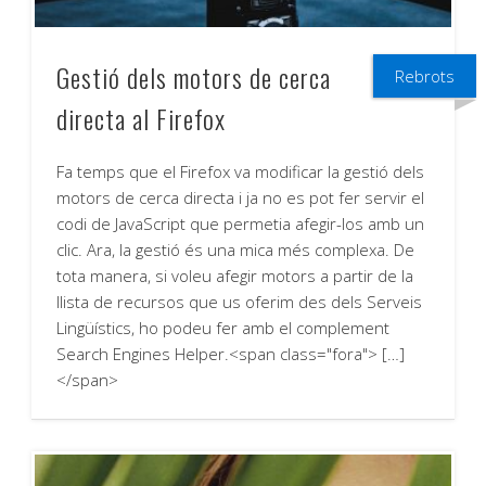
Gestió dels motors de cerca
Rebrots
directa al Firefox
Fa temps que el Firefox va modificar la gestió dels
motors de cerca directa i ja no es pot fer servir el
codi de JavaScript que permetia afegir-los amb un
clic. Ara, la gestió és una mica més complexa. De
tota manera, si voleu afegir motors a partir de la
llista de recursos que us oferim des dels Serveis
Lingüístics, ho podeu fer amb el complement
Search Engines Helper.<span class="fora"> […]
</span>