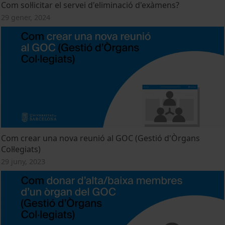
Com sol·licitar el servei d'eliminació d'exàmens?
29 gener, 2024
Com crear una nova reunió al GOC (Gestió d'Òrgans
Col·legiats)
29 juny, 2023