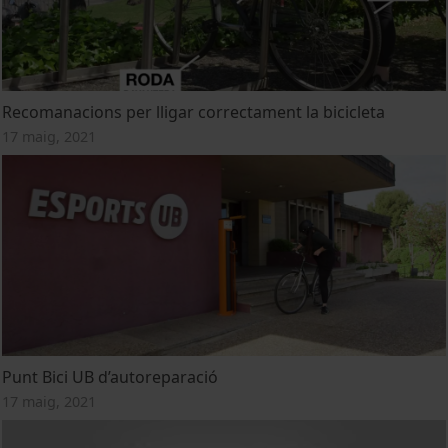
Recomanacions per lligar correctament la bicicleta
17 maig, 2021
Punt Bici UB d’autoreparació
17 maig, 2021