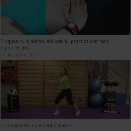
Tingues cura del teu sòl pelvià i practica exercicis
hipopressius.
10 desembre, 2021
Controla el teu pes fent activitat