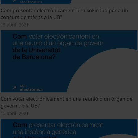
Com presentar electrònicament una sol·licitud per a un
concurs de mèrits a la UB?
15 abril, 2021
Com votar electrònicament en una reunió d'un òrgan de
govern de la UB?
15 abril, 2021