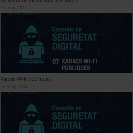
Ús segur de dispositius ocasionals
15 juny, 2026
Xarxes Wi-Fi públiques
18 maig, 2026