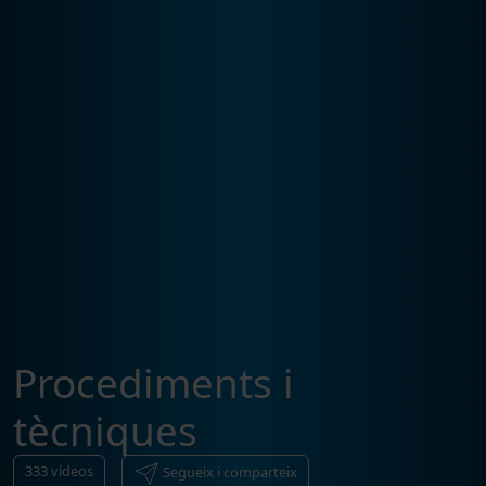
Procediments i
tècniques
333
vídeos
Segueix i comparteix