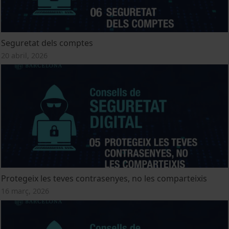
Seguretat dels comptes
20 abril, 2026
Protegeix les teves contrasenyes, no les comparteixis
16 març, 2026