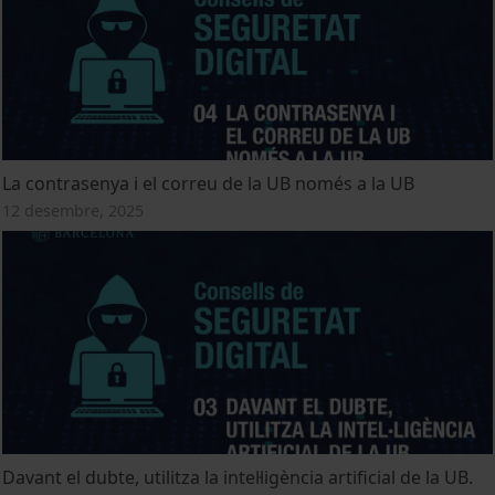
La contrasenya i el correu de la UB només a la UB
12 desembre, 2025
Davant el dubte, utilitza la intel·ligència artificial de la UB.