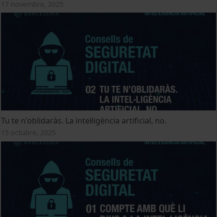
17 novembre, 2025
Tu te n'oblidaràs. La intel·ligència artificial, no.
15 octubre, 2025