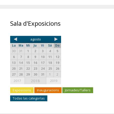
Sala d'Exposicions
agosto
Lu
Ma
Mi
Ju
Vi
Sá
Do
30
31
1
2
3
4
5
6
7
8
9
10
11
12
13
14
15
16
17
18
19
20
21
22
23
24
25
26
27
28
29
30
31
1
2
2018
2017
2019
Exposicions
Inauguracions
Jornades/Tallers
Todas las categorías