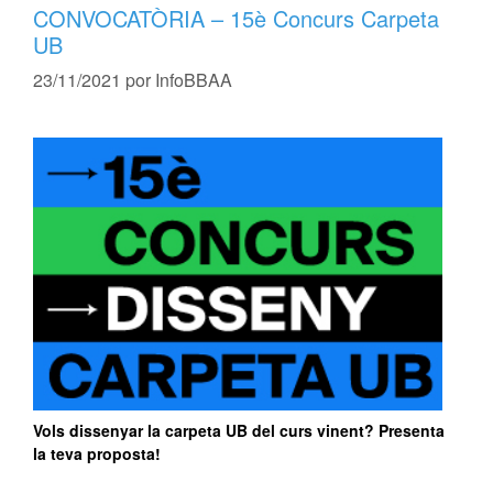
CONVOCATÒRIA – 15è Concurs Carpeta
UB
23/11/2021
por
InfoBBAA
Vols dissenyar la carpeta UB del curs vinent? Presenta
la teva proposta!