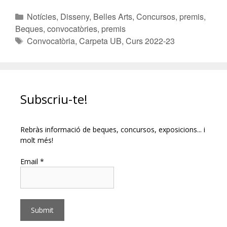
Notícies
,
Disseny
,
Belles Arts
,
Concursos, premis
,
Beques, convocatòries, premis
Convocatòria
,
Carpeta UB
,
Curs 2022-23
Subscriu-te!
Rebràs informació de beques, concursos, exposicions... i
molt més!
Email *