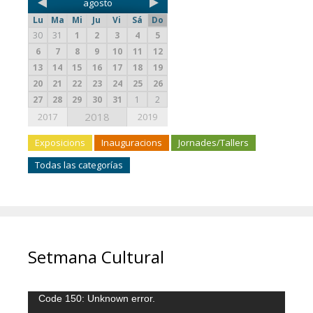
agosto
Lu
Ma
Mi
Ju
Vi
Sá
Do
30
31
1
2
3
4
5
6
7
8
9
10
11
12
13
14
15
16
17
18
19
20
21
22
23
24
25
26
27
28
29
30
31
1
2
2018
2017
2019
Exposicions
Inauguracions
Jornades/Tallers
Todas las categorías
Setmana Cultural
Reproductor
Code 150: Unknown error.
de