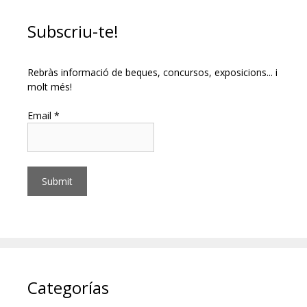
Subscriu-te!
Rebràs informació de beques, concursos, exposicions... i
molt més!
Email *
Categorías