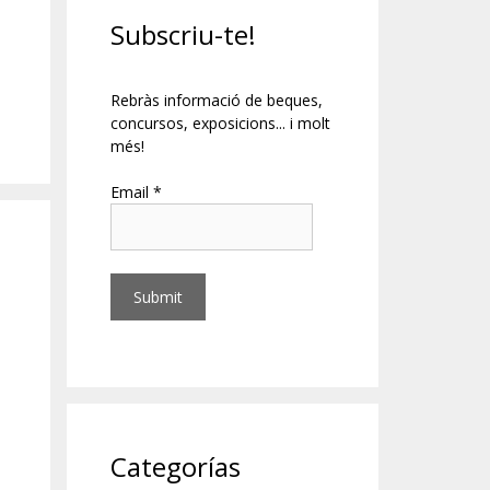
Subscriu-te!
Rebràs informació de beques,
concursos, exposicions... i molt
més!
Email *
Categorías