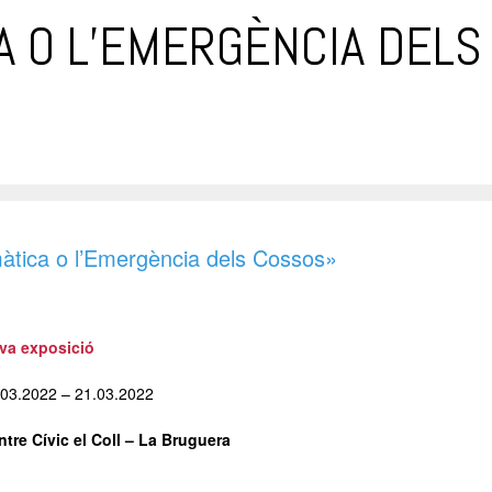
CA O L’EMERGÈNCIA DELS
imàtica o l’Emergència dels Cossos»
va exposició
.03.2022 – 21.03.2022
ntre Cívic el Coll – La Bruguera