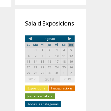
Sala d'Exposicions
agosto
Lu
Ma
Mi
Ju
Vi
Sá
Do
30
31
1
2
3
4
5
6
7
8
9
10
11
12
13
14
15
16
17
18
19
20
21
22
23
24
25
26
27
28
29
30
31
1
2
2018
2017
2019
Exposicions
Inauguracions
Jornades/Tallers
Todas las categorías