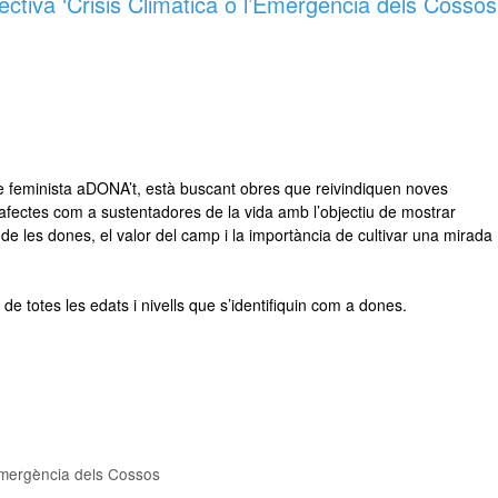
iva ‘Crisis Climàtica o l’Emergència dels Cossos
e feminista aDONA’t, està buscant obres que reivindiquen noves
s afectes com a sustentadores de la vida amb l’objectiu de mostrar
de les dones, el valor del camp i la importància de cultivar una mirada
 de totes les edats i nivells que s’identifiquin com a dones.
'Emergència dels Cossos