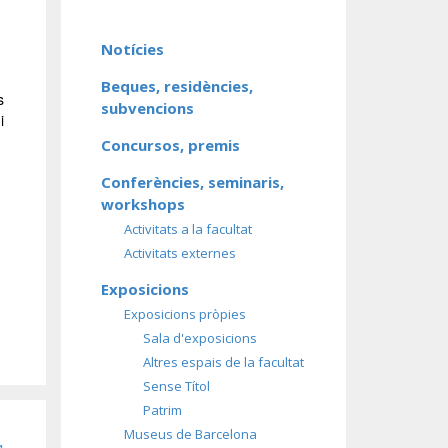
Notícies
Beques, residències,
s
subvencions
i
Concursos, premis
Conferències, seminaris,
workshops
Activitats a la facultat
Activitats externes
Exposicions
Exposicions pròpies
Sala d'exposicions
Altres espais de la facultat
Sense Títol
Patrim
Museus de Barcelona