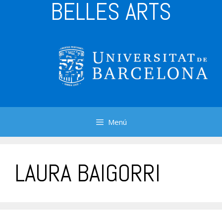
BELLES ARTS
Menú
LAURA BAIGORRI