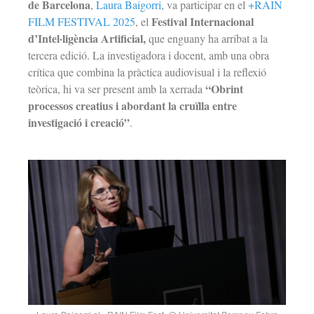
de Barcelona
,
Laura Baigorri
, va participar en el
+RAIN
Festival Internacional
FILM FESTIVAL 2025
, el
d’Intel·ligència Artificial,
que enguany ha arribat a la
tercera edició. La investigadora i docent, amb una obra
crítica que combina la pràctica audiovisual i la reflexió
“Obrint
teòrica, hi va ser present amb la xerrada
processos creatius i abordant la cruïlla entre
investigació i creació”
.