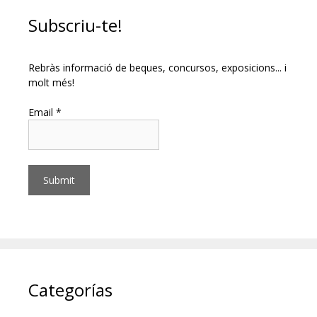
Subscriu-te!
Rebràs informació de beques, concursos, exposicions... i
molt més!
Email *
Categorías