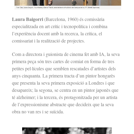
Laura Baigorri
(Barcelona, 1960) és comissària
especialitzada en art crític i tecnopolítica i combina
l’experiència docent amb la recerca, la crítica, el
comissariat i la realització de projectes.
Com a directora i guionista de cinema fet amb IA, la seva
primera peça són tres cartes de comiat en forma de tres
petites pel·lícules que semblen rescatades d’artistes dels
anys cinquanta. La primera tracta d’un pintor hongarès
que presenta la seva primera exposició a Londres i que
desapareix; la segona, se centra en un pintor japonès que
té alzheimer; i la tercera, és protagonitzada per un artista
de l’expressionisme abstracte que decideix que la seva
obra no van res i se suïcida.