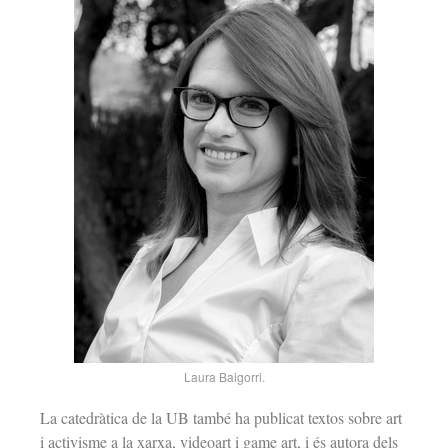
Laura Baigorri.
La catedràtica de la UB també ha publicat textos sobre art
i activisme a la xarxa, videoart i game art, i és autora dels