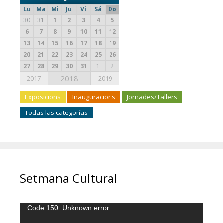
Lu
Ma
Mi
Ju
Vi
Sá
Do
30
31
1
2
3
4
5
6
7
8
9
10
11
12
13
14
15
16
17
18
19
20
21
22
23
24
25
26
27
28
29
30
31
1
2
2018
2017
2019
Exposicions
Inauguracions
Jornades/Tallers
Todas las categorías
Setmana Cultural
Reproductor
Code 150: Unknown error.
de