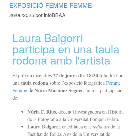
EXPOSICIÓ FEMME FEMME
26/06/2025
por
InfoBBAA
Laura Baigorri
participa en una taula
rodona amb l'artista
27 de juny a les 18:30 h
El pròxim divendres
tindrà lloc
taula rodona
una
sobre l’exposició fotogràfica
Femme
Núria Martínez Seguer
Femme
de
, amb la participació
de:
Núria F. Rius
, docent i investigadora en Història
de la Fotografia a la Universitat Pompeu Fabra.
Laura Baigorri
, catedràtica en
media art
de la
Facultat de Belles Arts de la Universitat de