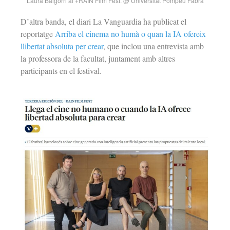
Laura Baigorri al +RAIN Film Fest. @ Universitat Pompeu Fabra
D’altra banda, el diari La Vanguardia ha publicat el
reportatge
Arriba el cinema no humà o quan la IA ofereix
llibertat absoluta per crear
, que inclou una entrevista amb
la professora de la facultat, juntament amb altres
participants en el festival.