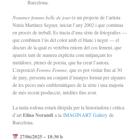
Barcelona.
Nommer femme belle de jour
és un projecte de l’artista
Núria Martínez Seguer, iniciat l’any 2002 i que continua
en procés de treball. Es tracta d’una sèrie de fotografies —
que combinen l’ús del color amb el blanc i negre — el
discurs de la qual es vertebra entorn del cos femení, que
apareix tant de manera explícita com mitjançant les
metàfores, plenes de poesia, que ha creat l’autora.
L’exposició
Femme Femme
, que es pot visitar fins al 30
de juny, presenta un conjunt d’imatges format per algunes
de les peces més emblemàtiques de la sèrie i una majoria
de més recent producció, inèdites fins avui.
La taula rodona estarà dirigida per la historiadora i crítica
Elina Norandi
d’art
a la
IMAGINART Gallery
de
Barcelona.
27/06/2025 – 18:30 h