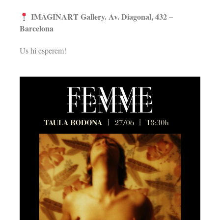
IMAGINART Gallery. Av. Diagonal, 432 –
Barcelona
Us hi esperem!