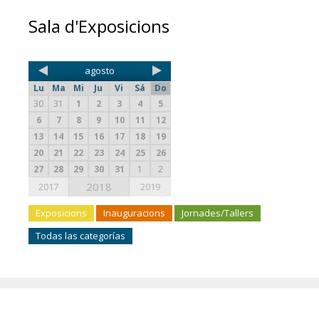
Sala d'Exposicions
agosto
Lu
Ma
Mi
Ju
Vi
Sá
Do
30
31
1
2
3
4
5
6
7
8
9
10
11
12
13
14
15
16
17
18
19
20
21
22
23
24
25
26
27
28
29
30
31
1
2
2018
2017
2019
Exposicions
Inauguracions
Jornades/Tallers
Todas las categorías