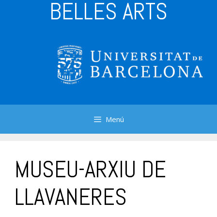
BELLES ARTS
Menú
MUSEU-ARXIU DE
LLAVANERES