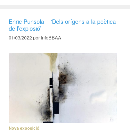
Enric Punsola – ‘Dels orígens a la poètica
de l’explosió’
01/03/2022
por
InfoBBAA
Nova exposició