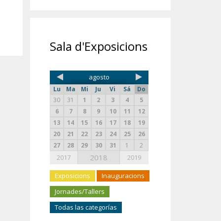
Sala d'Exposicions
agosto
Lu
Ma
Mi
Ju
Vi
Sá
Do
30
31
1
2
3
4
5
6
7
8
9
10
11
12
13
14
15
16
17
18
19
20
21
22
23
24
25
26
27
28
29
30
31
1
2
2018
2017
2019
Exposicions
Inauguracions
Jornades/Tallers
Todas las categorías