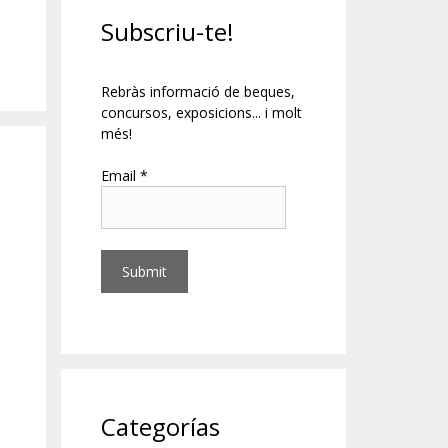
Subscriu-te!
Rebràs informació de beques,
concursos, exposicions... i molt
més!
Email *
Categorías