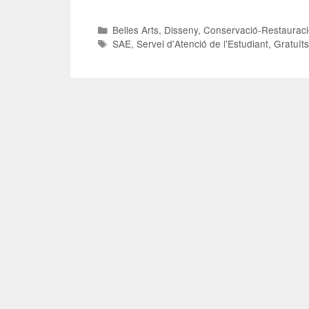
Belles Arts
,
Disseny
,
Conservació-Restaurac
SAE
,
Servei d'Atenció de l'Estudiant
,
Gratuït