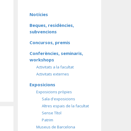
Notícies
Beques, residències,
subvencions
Concursos, premis
Conferències, seminaris,
workshops
Activitats a la facultat
Activitats externes
Exposicions
Exposicions pròpies
Sala d'exposicions
Altres espais de la facultat
Sense Títol
Patrim
Museus de Barcelona