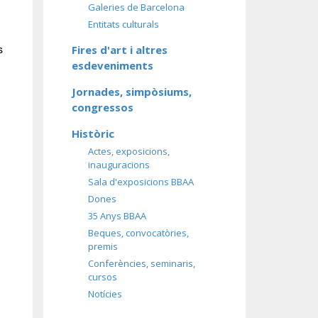
Galeries de Barcelona
Entitats culturals
s
Fires d'art i altres
esdeveniments
Jornades, simpòsiums,
congressos
Històric
Actes, exposicions,
inauguracions
Sala d'exposicions BBAA
:
Dones
35 Anys BBAA
Beques, convocatòries,
premis
Conferències, seminaris,
cursos
Notícies