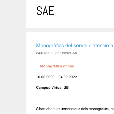
SAE
Monogràfics del servei d’atenció a 
24/01/2022
por
InfoBBAA
Mono
gràfics online
10.02.2022 – 24.02.2022
Campus Virtual UB
–
S’han obert les inscripcions dels monogràfics, on