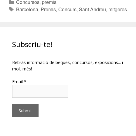
Concursos, premis
Barcelona
,
Premis
,
Concurs
,
Sant Andreu
,
mitgeres
Subscriu-te!
Rebràs informació de beques, concursos, exposicions... i
molt més!
Email *