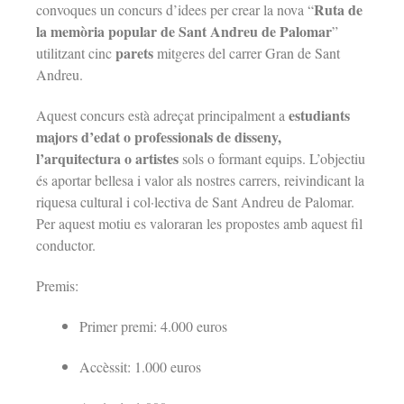
Ruta de
convoques un concurs d’idees per crear la nova “
la memòria popular de Sant Andreu de Palomar
”
parets
utilitzant cinc
mitgeres
del carrer Gran de Sant
Andreu.
estudiants
Aquest concurs està adreçat principalment a
majors d’edat o professionals de disseny,
l’arquitectura o artistes
sols o formant equips.
L’objectiu
és aportar bellesa i valor als nostres carrers, reivindicant la
riquesa cultural i col·lectiva de Sant Andreu de Palomar.
Per aquest motiu es valoraran les propostes amb aquest fil
conductor.
Premis:
Primer premi: 4.000 euros
Accèssit: 1.000 euros