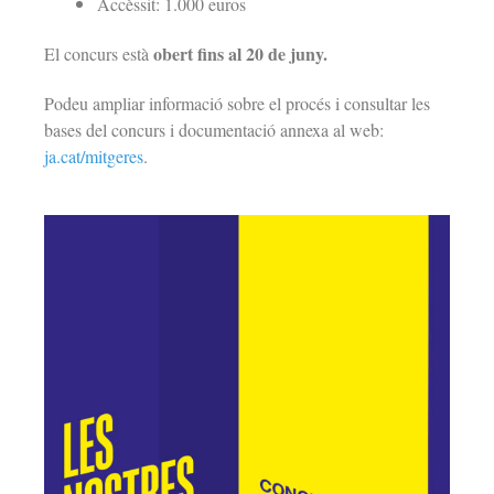
Accèssit: 1.000 euros
obert fins al 20 de juny.
El concurs està
Podeu ampliar informació sobre el procés i consultar les
bases del concurs i documentació annexa al web:
ja.cat/
mitgeres
.