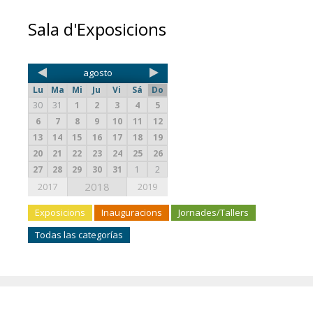
Sala d'Exposicions
agosto
Lu
Ma
Mi
Ju
Vi
Sá
Do
30
31
1
2
3
4
5
6
7
8
9
10
11
12
13
14
15
16
17
18
19
20
21
22
23
24
25
26
27
28
29
30
31
1
2
2018
2017
2019
Exposicions
Inauguracions
Jornades/Tallers
Todas las categorías