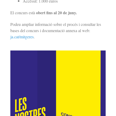
Accèssit: 1.000 euros
obert fins al 20 de juny.
El concurs està
Podeu ampliar informació sobre el procés i consultar les
bases del concurs i documentació annexa al web:
ja.cat/
mitgeres
.