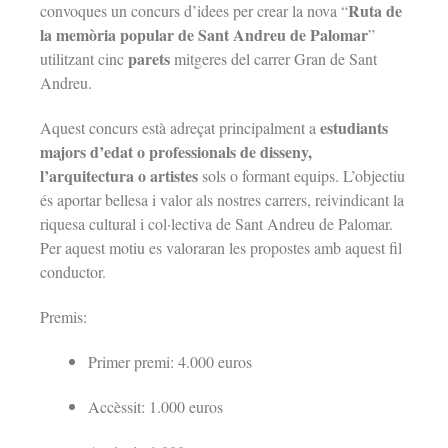
Ruta de
convoques un concurs d’idees per crear la nova “
la memòria popular de Sant Andreu de Palomar
”
parets
utilitzant cinc
mitgeres
del carrer Gran de Sant
Andreu.
estudiants
Aquest concurs està adreçat principalment a
majors d’edat o professionals de disseny,
l’arquitectura o artistes
sols o formant equips.
L’objectiu
és aportar bellesa i valor als nostres carrers, reivindicant la
riquesa cultural i col·lectiva de Sant Andreu de Palomar.
Per aquest motiu es valoraran les propostes amb aquest fil
conductor.
Premis:
Primer premi: 4.000 euros
Accèssit: 1.000 euros