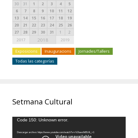
30
31
1
2
3
4
5
6
7
8
9
10
11
12
13
14
15
16
17
18
19
20
21
22
23
24
25
26
27
28
29
30
31
1
2
2018
2017
2019
Exposicions
Inauguracions
Jornades/Tallers
Todas las categorías
Setmana Cultural
Reproductor
Code 150: Unknown error.
de
vídeo
Descargar archivo: https://www.youtube.com/watch?v=rVJlaws9d5U&_=1