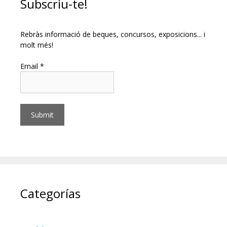
Subscriu-te!
Rebràs informació de beques, concursos, exposicions... i
molt més!
Email *
Categorías