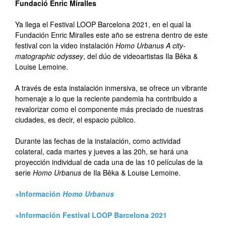
Fundació Enric Miralles
Ya llega el Festival LOOP Barcelona 2021, en el qual la
Fundación Enric Miralles este año se estrena dentro de este
festival con la video instalación
Homo Urbanus A city-
matographic odyssey
, del dúo de videoartistas Ila Bêka &
Louise Lemoine.
A través de esta instalación inmersiva, se ofrece un vibrante
homenaje a lo que la reciente pandemia ha contribuido a
revalorizar como el componente más preciado de nuestras
ciudades, es decir, el espacio público.
Durante las fechas de la instalación, como actividad
colateral, cada martes y jueves a las 20h, se hará una
proyección individual de cada una de las 10 películas de la
serie
Homo Urbanus
de Ila Bêka & Louise Lemoine.
+Información
Homo Urbanus
+Información Festival LOOP Barcelona 2021