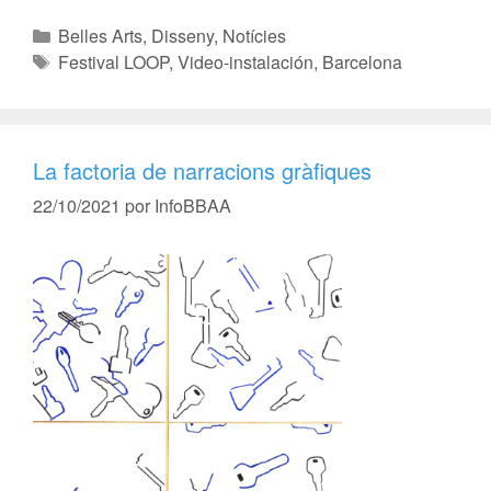
Belles Arts
,
Disseny
,
Notícies
Festival LOOP
,
Video-instalación
,
Barcelona
La factoria de narracions gràfiques
22/10/2021
por
InfoBBAA