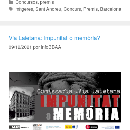
Concursos, premis
mitgeres
,
Sant Andreu
,
Concurs
,
Premis
,
Barcelona
Via Laietana: impunitat o memòria?
09/12/2021
por
InfoBBAA
–